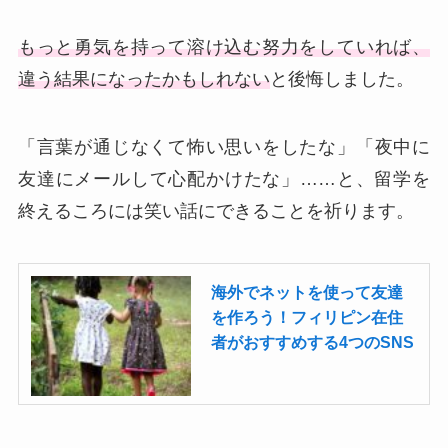
もっと勇気を持って溶け込む努力をしていれば、
違う結果になったかもしれない
と後悔しました。
「言葉が通じなくて怖い思いをしたな」「夜中に
友達にメールして心配かけたな」……と、留学を
終えるころには笑い話にできることを祈ります。
海外でネットを使って友達
を作ろう！フィリピン在住
者がおすすめする4つのSNS