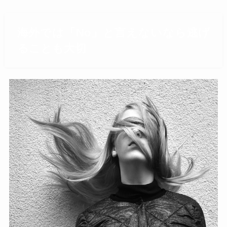
海外では「No」と言えないなら逃げ
ることも大切