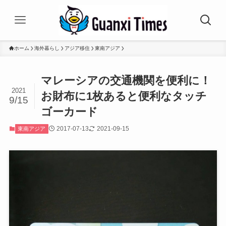
ホーム
海外暮らし
アジア移住
東南アジア
マレーシアの交通機関を便利に！
2021
お財布に1枚あると便利なタッチ
9/15
ゴーカード
2017-07-13
2021-09-15
東南アジア