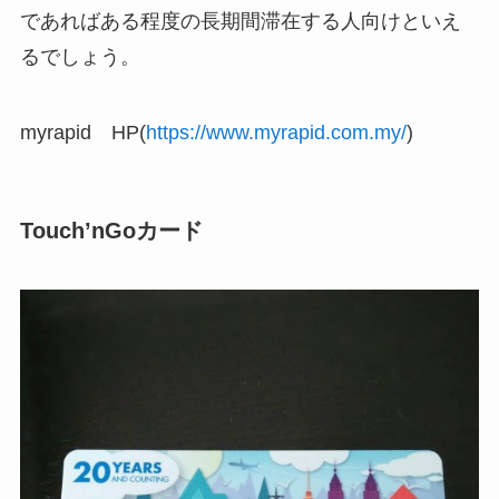
であればある程度の長期間滞在する人向けといえ
るでしょう。
myrapid HP(
https://www.myrapid.com.my/
)
Touch’nGoカード