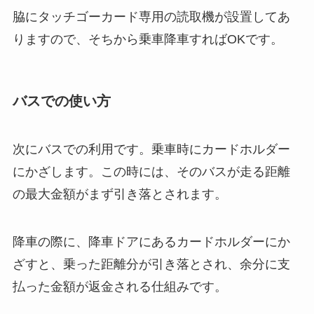
脇にタッチゴーカード専用の読取機が設置してあ
りますので、そちから乗車降車すればOKです。
バスでの使い方
次にバスでの利用です。乗車時にカードホルダー
にかざします。この時には、そのバスが走る距離
の最大金額がまず引き落とされます。
降車の際に、降車ドアにあるカードホルダーにか
ざすと、乗った距離分が引き落とされ、余分に支
払った金額が返金される仕組みです。