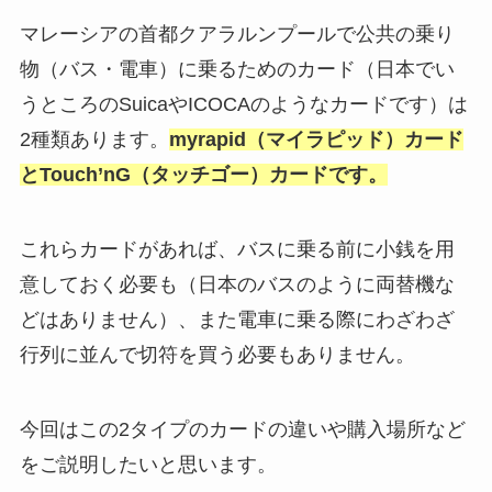
マレーシアの首都クアラルンプールで公共の乗り
物（バス・電車）に乗るためのカード（日本でい
うところのSuicaやICOCAのようなカードです）は
2種類あります。
myrapid（マイラピッド）カード
とTouch’nG（タッチゴー）カードです。
これらカードがあれば、バスに乗る前に小銭を用
意しておく必要も（日本のバスのように両替機な
どはありません）、また電車に乗る際にわざわざ
行列に並んで切符を買う必要もありません。
今回はこの2タイプのカードの違いや購入場所など
をご説明したいと思います。