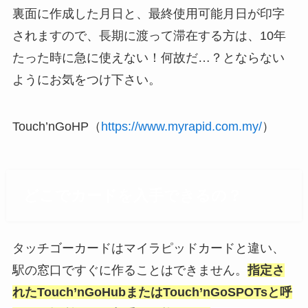
裏面に作成した月日と、最終使用可能月日が印字
されますので、長期に渡って滞在する方は、10年
たった時に急に使えない！何故だ…？とならない
ようにお気をつけ下さい。
Touch’nGoHP（
https://www.myrapid.com.my/
）
どこでカードを入手できるの？
タッチゴーカードはマイラピッドカードと違い、
駅の窓口ですぐに作ることはできません。
指定さ
れたTouch’nGoHubまたはTouch’nGoSPOTsと呼