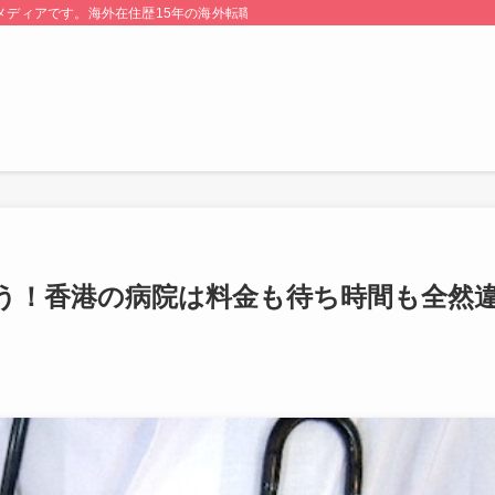
る情報メディアです。海外在住歴15年の海外転職のプロが監修・運営しています。
う！香港の病院は料金も待ち時間も全然