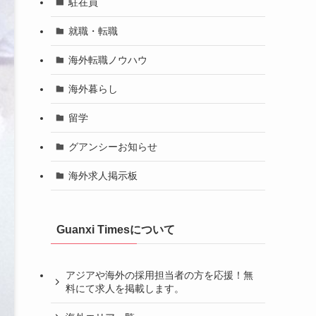
駐在員
就職・転職
海外転職ノウハウ
海外暮らし
留学
グアンシーお知らせ
海外求人掲示板
Guanxi Timesについて
アジアや海外の採用担当者の方を応援！無
料にて求人を掲載します。