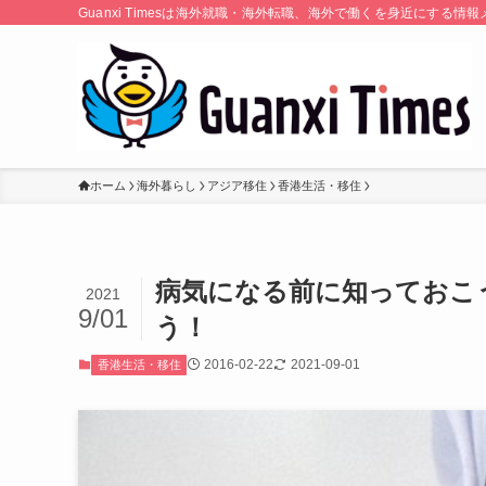
Guanxi Timesは海外就職・海外転職、海外で働くを身近にす
ホーム
海外暮らし
アジア移住
香港生活・移住
病気になる前に知っておこ
2021
9/01
う！
2016-02-22
2021-09-01
香港生活・移住