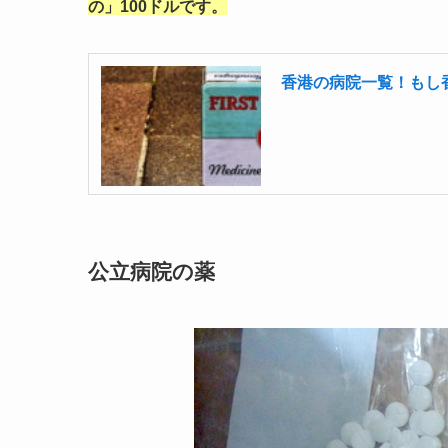
の」100ドルです。
香港の病院一覧！もし
公立病院の薬