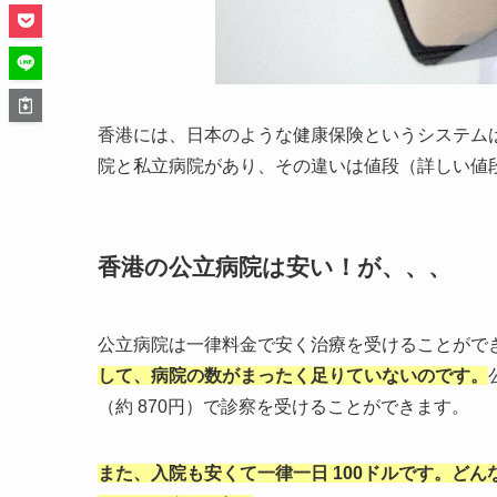
香港には、日本のような健康保険というシステム
院と私立病院があり、その違いは値段（詳しい値
香港の公立病院は安い！が、、、
公立病院は一律料金で安く治療を受けることがで
して、病院の数がまったく足りていないのです。
（約 870円）で診察を受けることができます。
また、入院も安くて一律一日 100ドルです。ど