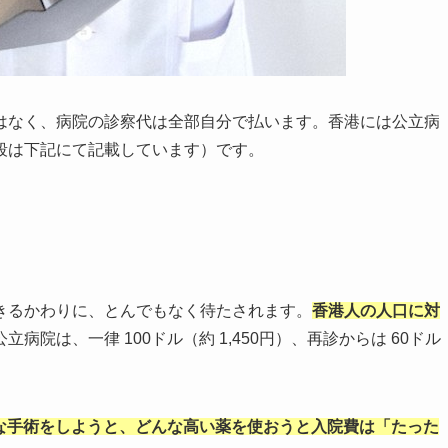
はなく、病院の診察代は全部自分で払います。香港には公立病
段は下記にて記載しています）です。
きるかわりに、とんでもなく待たされます。
香港人の人口に対
公立病院は、一律 100ドル（約 1,450円）、再診からは 60ドル
んな手術をしようと、どんな高い薬を使おうと入院費は「たった