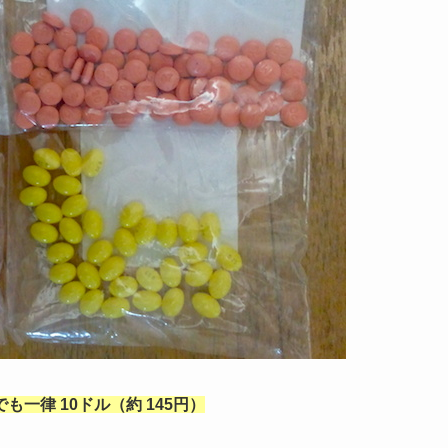
一律 10ドル（約 145円）