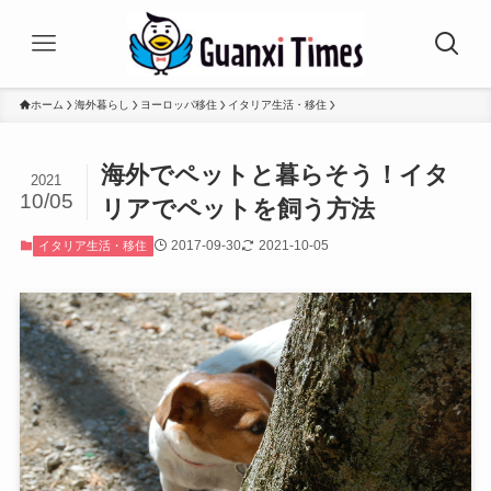
ホーム
海外暮らし
ヨーロッパ移住
イタリア生活・移住
海外でペットと暮らそう！イタ
2021
10/05
リアでペットを飼う方法
2017-09-30
2021-10-05
イタリア生活・移住