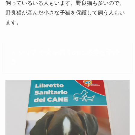
飼っているいる人もいます。野良猫も多いので、
野良猫が産んだ小さな子猫を保護して飼う人もい
ます。
イタリアで犬を飼うのに必要な手続
き