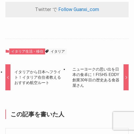
Twitter で
Follow Guanxi_com
イタリア生活・移住
イタリア
ニューヨークの思い出を日
イタリアから日本へフライ
本の食卓に！FISHS EDDY
ト！イタリア在住者教える
創業30年目の歴史ある食器
おすすめ航空ルート
屋さん
この記事を書いた人