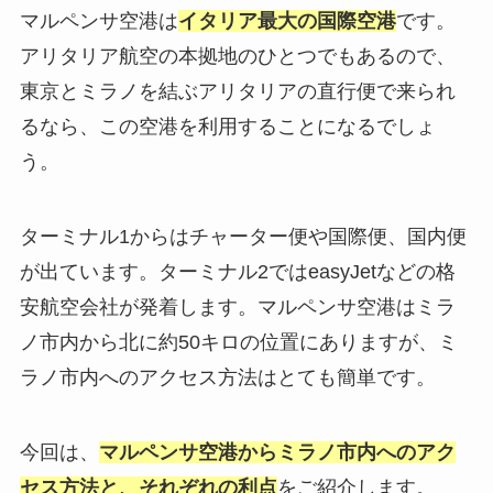
マルペンサ空港は
イタリア最大の国際空港
です。
アリタリア航空の本拠地のひとつでもあるので、
東京とミラノを結ぶアリタリアの直行便で来られ
るなら、この空港を利用することになるでしょ
う。
ターミナル1からはチャーター便や国際便、国内便
が出ています。ターミナル2ではeasyJetなどの格
安航空会社が発着します。マルペンサ空港はミラ
ノ市内から北に約50キロの位置にありますが、ミ
ラノ市内へのアクセス方法はとても簡単です。
今回は、
マルペンサ空港からミラノ市内へのアク
セス方法と、それぞれの利点
をご紹介します。