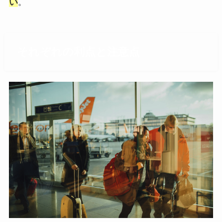
い
。
それぞれの利点と注意点