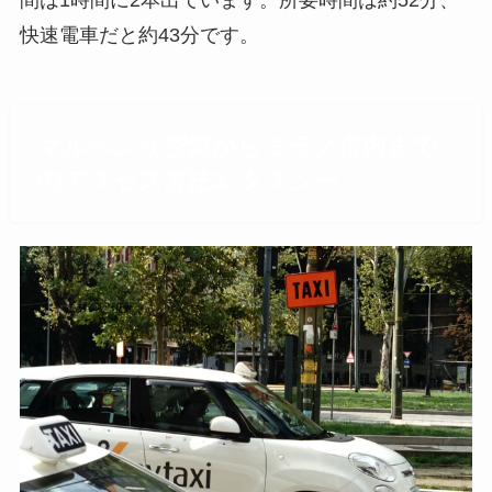
間は1時間に2本出ています。所要時間は約52分、
快速電車だと約43分です。
マルペンサ空港からミラノ市内まで
のアクセス方法3. タクシー