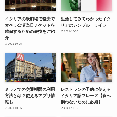
イタリアの歌劇場で格安で
生活してみてわかったイタ
オペラ公演当日チケットを
リアのシンプル・ライフ
確保するための裏技をご紹
2021-10-05
介！
2021-10-05
ミラノでの交通機関の利用
レストランの予約に使える
方法とは？使えるアプリ情
イタリア語フレーズ【食べ
報も
損ねないために必須】
2021-10-05
2021-10-05