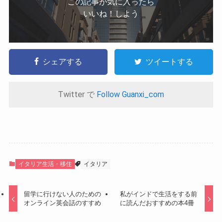
この記事が気に入ったら
いいね！しよう
シェアする
ツイートする
Twitter で
Follow Guanxi_com
イタリア生活・移住
イタリア
留学に行けない人のための
私がインドで生活をする前
オンライン英会話のすすめ
に読んだおすすめの本4冊