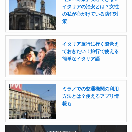
イタリアの治安とは？女性
の私が心がけている防犯対
策
イタリア旅行に行く際覚え
ておきたい！旅行で使える
簡単なイタリア語
ミラノでの交通機関の利用
方法とは？使えるアプリ情
報も