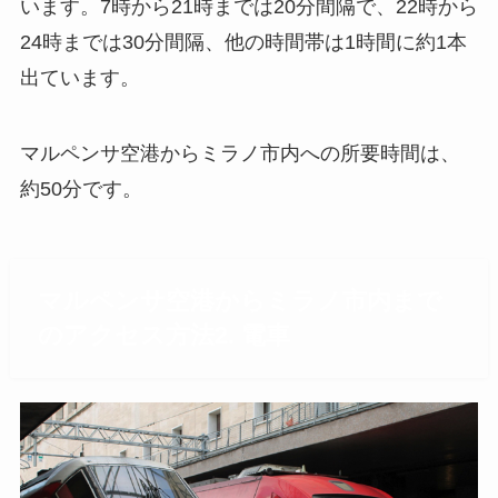
います。7時から21時までは20分間隔で、22時から
24時までは30分間隔、他の時間帯は1時間に約1本
出ています。
マルペンサ空港からミラノ市内への所要時間は、
約50分です。
マルペンサ空港からミラノ市内まで
のアクセス方法2. 電車