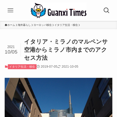
ホーム
海外暮らし
ヨーロッパ移住
イタリア生活・移住
イタリア・ミラノのマルペンサ
2021
空港からミラノ市内までのアク
10/05
セス方法
2019-07-05
2021-10-05
イタリア生活・移住