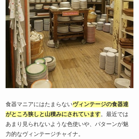
食器マニアにはたまらない
ヴィンテージの食器達
がところ狭しと山積みにされています
。最近では
あまり見られないような色使いや、パターンが魅
力的なヴィンテージチャイナ。