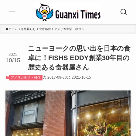
ホーム
海外暮らし
北米移住
アメリカ生活・移住
ニューヨークの思い出を日本の食
2021
卓に！FISHS EDDY創業30年目の
10/15
歴史ある食器屋さん
2017-09-30
2021-10-15
アメリカ生活・移住