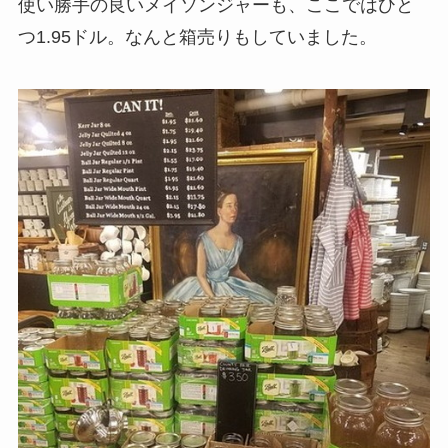
使い勝手の良いメイソンジャーも、ここではひと
つ1.95ドル。なんと箱売りもしていました。