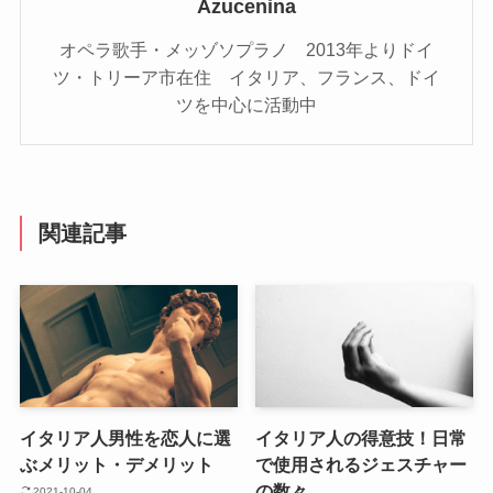
Azucenina
オペラ歌手・メッゾソプラノ 2013年よりドイ
ツ・トリーア市在住 イタリア、フランス、ドイ
ツを中心に活動中
関連記事
イタリア人男性を恋人に選
イタリア人の得意技！日常
ぶメリット・デメリット
で使用されるジェスチャー
の数々
2021-10-04