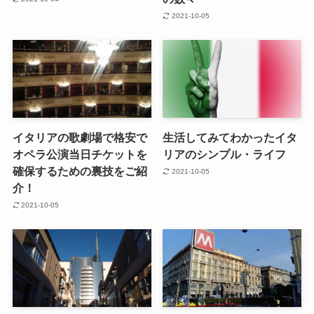
2021-10-05
イタリアの歌劇場で格安で
生活してみてわかったイタ
オペラ公演当日チケットを
リアのシンプル・ライフ
確保するための裏技をご紹
2021-10-05
介！
2021-10-05