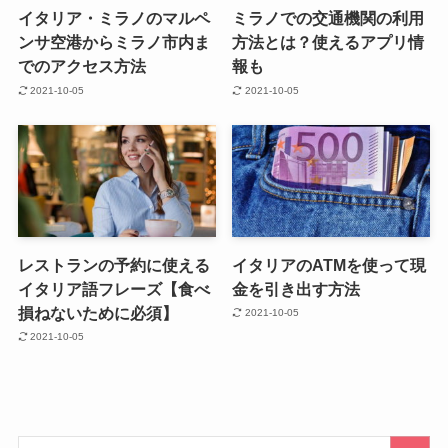
イタリア・ミラノのマルペ
ミラノでの交通機関の利用
ンサ空港からミラノ市内ま
方法とは？使えるアプリ情
でのアクセス方法
報も
2021-10-05
2021-10-05
レストランの予約に使える
イタリアのATMを使って現
イタリア語フレーズ【食べ
金を引き出す方法
損ねないために必須】
2021-10-05
2021-10-05