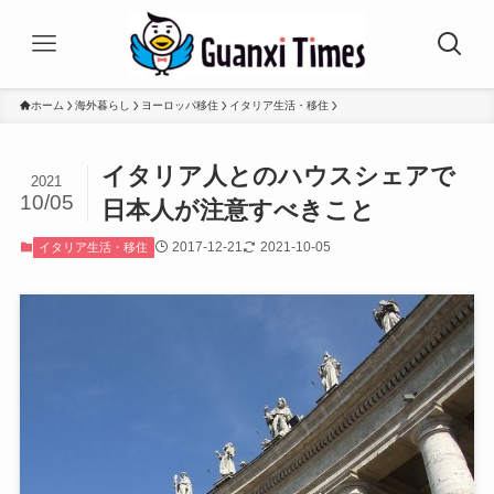
ホーム
海外暮らし
ヨーロッパ移住
イタリア生活・移住
イタリア人とのハウスシェアで
2021
10/05
日本人が注意すべきこと
2017-12-21
2021-10-05
イタリア生活・移住