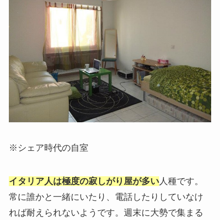
※シェア時代の自室
イタリア人は極度の寂しがり屋が多い
人種です。
常に誰かと一緒にいたり、電話したりしていなけ
れば耐えられないようです。週末に大勢で集まる