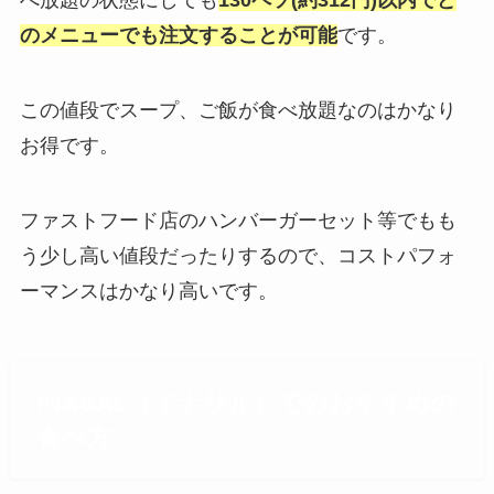
べ放題の状態にしても
130ペソ(約312円)以内でど
のメニューでも注文することが可能
です。
この値段でスープ、ご飯が食べ放題なのはかなり
お得です。
ファストフード店のハンバーガーセット等でもも
う少し高い値段だったりするので、コストパフォ
ーマンスはかなり高いです。
INASAL（イナサル）でのおすすめの
食べ方