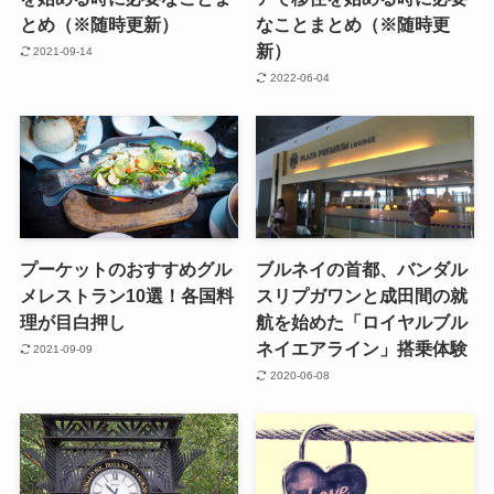
とめ（※随時更新）
なことまとめ（※随時更
新）
2021-09-14
2022-06-04
プーケットのおすすめグル
ブルネイの首都、バンダル
メレストラン10選！各国料
スリプガワンと成田間の就
理が目白押し
航を始めた「ロイヤルブル
ネイエアライン」搭乗体験
2021-09-09
2020-06-08