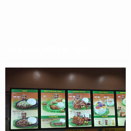
お米が進む料理＆食べ放題