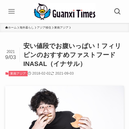
ホーム
海外暮らし
アジア移住
東南アジア
安い値段でお腹いっぱい！フィリ
2021
ピンのおすすめファストフード
9/03
INASAL（イナサル）
2018-02-02
2021-09-03
東南アジア