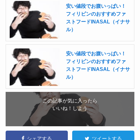
安い値段でお腹いっぱい！
フィリピンのおすすめファ
ストフードINASAL（イナサ
ル）
安い値段でお腹いっぱい！
フィリピンのおすすめファ
ストフードINASAL（イナサ
ル）
この記事が気に入ったら
いいね！しよう
シェアする
ツイートする