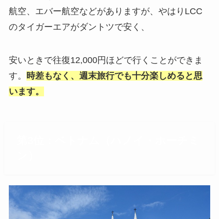
航空、エバー航空などがありますが、やはりLCC
のタイガーエアがダントツで安く、
安いときで往復12,000円ほどで行くことができま
す。
時差もなく、週末旅行でも十分楽しめると思
います。
第3位：ベトナム（ハノイ・ホーチミ
ン）