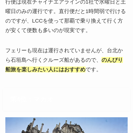
行便は現在チャイナエアラインの1社で水曜日と土
曜日のみの運行です。直行便だと1時間弱で行ける
のですが、LCCを使って那覇で乗り換えて行く方
が安くて便数も多いのが現実です。
フェリーも現在は運行されていませんが、台北か
ら石垣島へ行くクルーズ船があるので、
のんびり
船旅を楽しみたい人にはおすすめ
です。
第4位：マカオ