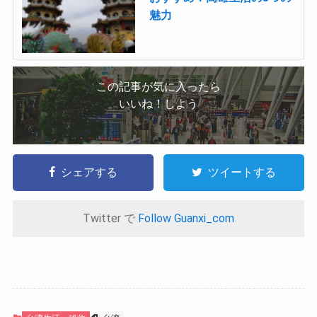
魅力
この記事が気に入ったら
いいね！しよう
シェアする
ツイートする
Twitter で
Follow Guanxi_com