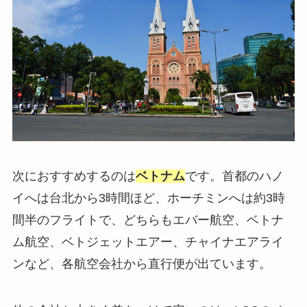
次におすすめするのは
ベトナム
です。首都のハノ
イへは台北から3時間ほど、ホーチミンへは約3時
間半のフライトで、どちらもエバー航空、ベトナ
ム航空、ベトジェットエアー、チャイナエアライ
ンなど、各航空会社から直行便が出ています。