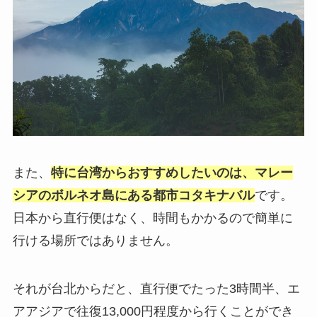
また、
特に台湾からおすすめしたいのは、マレー
シアのボルネオ島にある都市コタキナバル
です。
日本から直行便はなく、時間もかかるので簡単に
行ける場所ではありません。
それが台北からだと、直行便でたった3時間半、エ
アアジアで往復13,000円程度から行くことができ