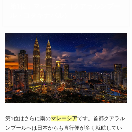
第1位：マレーシア（クアラルンプー
ル・コタキナバル）
第1位はさらに南の
マレーシア
です。首都クアラル
ンプールへは日本からも直行便が多く就航してい