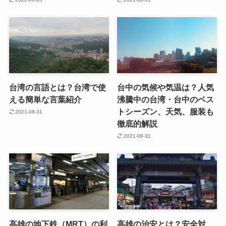
台湾の言語とは？台湾で使
台中の気候や気温は？人気
える簡単な言葉紹介
沸騰中の台湾・台中のベス
トシーズン、天気、服装も
2021-08-31
徹底的解説
2021-08-31
高雄の地下鉄（MRT）の利
高雄の治安とは？安全対