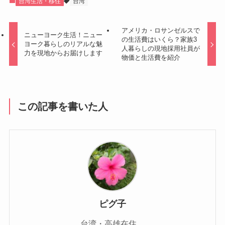
台湾生活・移住
台湾
アメリカ・ロサンゼルスで
ニューヨーク生活！ニュー
の生活費はいくら？家族3
ヨーク暮らしのリアルな魅
人暮らしの現地採用社員が
力を現地からお届けします
物価と生活費を紹介
この記事を書いた人
ピグ子
台湾・高雄在住。