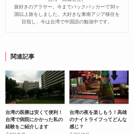
旅好きのアラサー。今までバックパッカーで30ヶ
国以上旅をしました。大好きな東南アジア移住を
目指し、今は台湾で中国語の勉強中です。
関連記事
台湾の医療は安くて便利！
台湾の夜を楽しもう！高雄
台湾で病院にかかった私の
のナイトライフってどんな
経験をご紹介します
感じ？
2022-06-05
2021-08-31