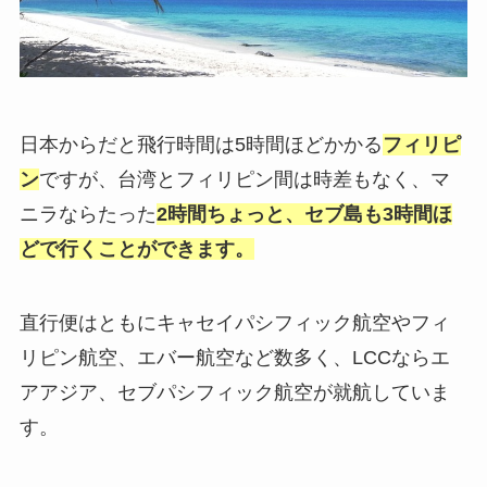
日本からだと飛行時間は5時間ほどかかる
フィリピ
ン
ですが、台湾とフィリピン間は時差もなく、マ
ニラならたった
2時間ちょっと、セブ島も3時間ほ
どで行くことができます。
直行便はともにキャセイパシフィック航空やフィ
リピン航空、エバー航空など数多く、LCCならエ
アアジア、セブパシフィック航空が就航していま
す。