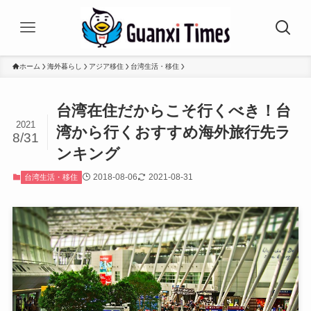
ホーム
海外暮らし
アジア移住
台湾生活・移住
台湾在住だからこそ行くべき！台
2021
湾から行くおすすめ海外旅行先ラ
8/31
ンキング
2018-08-06
2021-08-31
台湾生活・移住