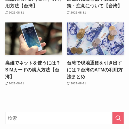
用方法【台湾】
策・注意について【台湾】
2021-08-31
2021-08-31
高雄でネットを使うには？
台湾で現地通貨を引き出す
SIMカードの購入方法【台
には？台湾のATMの利用方
湾】
法まとめ
2021-08-31
2021-08-31