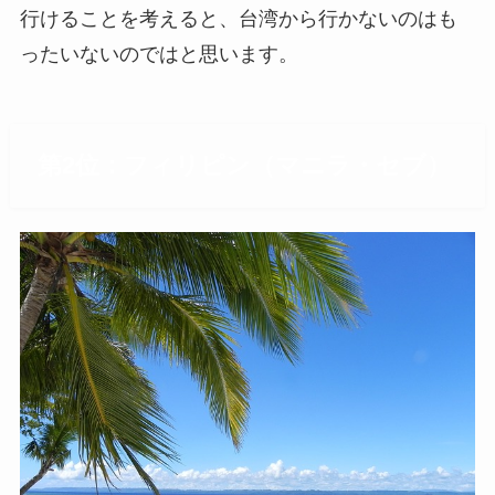
行けることを考えると、台湾から行かないのはも
ったいないのではと思います。
第2位：フィリピン（マニラ・セブ）