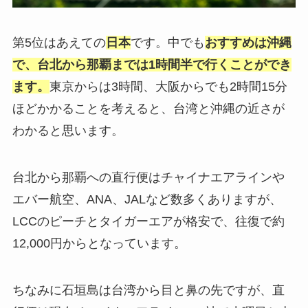
第5位はあえての
日本
です。中でも
おすすめは沖縄
で、台北から那覇までは1時間半で行くことができ
ます。
東京からは3時間、大阪からでも2時間15分
ほどかかることを考えると、台湾と沖縄の近さが
わかると思います。
台北から那覇への直行便はチャイナエアラインや
エバー航空、ANA、JALなど数多くありますが、
LCCのピーチとタイガーエアが格安で、往復で約
12,000円からとなっています。
ちなみに石垣島は台湾から目と鼻の先ですが、直