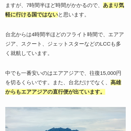
ますが、7時間半ほど時間がかかるので、
あまり気
軽に行ける国ではない
と思います。
台北からは4時間半ほどのフライト時間で、エアア
ジア、スクート、ジェットスターなどのLCCも多
く就航しています。
中でも一番安いのはエアアジアで、往復15,000円
を切るくらいです。また、台北だけでなく、
高雄
からもエアアジアの直行便が出ています。