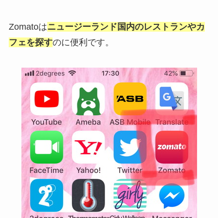
Zomatoは
ニュージーランド国内のレストランやカ
フェを探す
のに便利です。