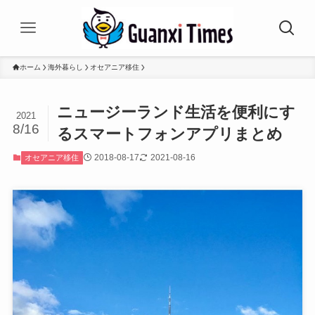
ホーム
海外暮らし
オセアニア移住
ニュージーランド生活を便利にす
2021
8/16
るスマートフォンアプリまとめ
2018-08-17
2021-08-16
オセアニア移住