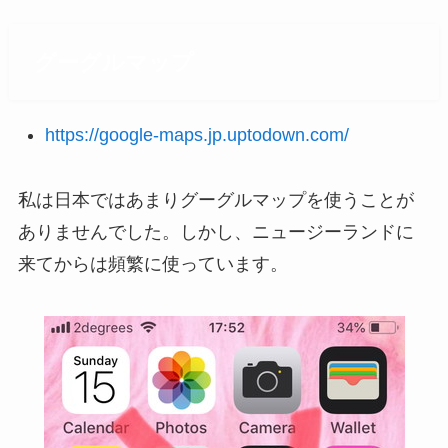
グーグルマップ
https://google-maps.jp.uptodown.com/
私は日本ではあまりグーグルマップを使うことが
ありませんでした。しかし、ニュージーランドに
来てからは頻繁に使っています。