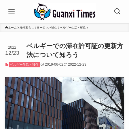
ホーム
海外暮らし
ヨーロッパ移住
ベルギー生活・移住
ベルギーでの滞在許可証の更新方
2022
12/23
法について知ろう
2019-06-02
2022-12-23
ベルギー生活・移住