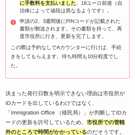
に手数料を支払いました
。18ユーロ前後（自
治体によって値段は異なるようです）。
申請の2、3週間後にPINコードが記載された
書類が郵送されます。その書類を持って、再
度市役所に行き、更新を完了します。
この際は予約なしでAカウンターに行けば、手続
きをしてもらえます。待ち時間も10分程度でし
た。
決まった発行日数を明示できない理由は市役所が
IDカードを出しているわけではなく、
「Immigration Office （移民局）」が判断してIDカ
ードの更新を許可しているため、
市役所での管轄
外のところで時間がかかっている
のだそうです。