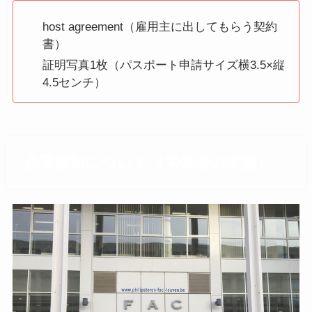
host agreement（雇用主に出してもらう契約
書）
証明写真1枚（パスポート申請サイズ横3.5×縦
4.5センチ）
必要書類について（労働者の家族）