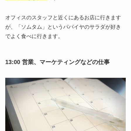
オフィスのスタッフと近くにあるお店に行きます
が、「ソムタム」というパパイヤのサラダが好き
でよく食べに行きます。
13:00 営業、マーケティングなどの仕事