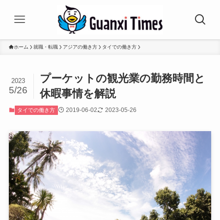
ホーム
就職・転職
アジアの働き方
タイでの働き方
プーケットの観光業の勤務時間と
2023
5/26
休暇事情を解説
2019-06-02
2023-05-26
タイでの働き方