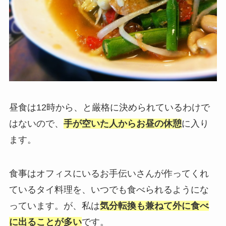
昼食は12時から、と厳格に決められているわけで
はないので、
手が空いた人からお昼の休憩
に入り
ます。
食事はオフィスにいるお手伝いさんが作ってくれ
ているタイ料理を、いつでも食べられるようにな
っています。が、私は
気分転換も兼ねて外に食べ
に出ることが多い
です。