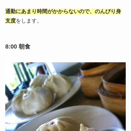
通勤にあまり時間がかからないので、のんびり身
支度
をします。
8:00 朝食