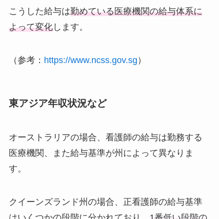
こうした給与は
勤めている医療機関の給与体系に
よって変化
します。
（参考：
https://www.ncss.gov.sg
）
東アジア年収状況など
オーストラリアの場合、看護師の給与は勤務する
医療機関、また給与基準が州によって異なりま
す。
クイーンズランド州の場合、正看護師の給与基準
はいくつかの段階に分かれており、
1番低い段階の