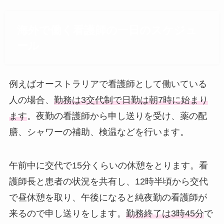
海外で働く看護師の一日のスケジュ
ール
例えばオーストラリアで看護師として働いている
人の場合、
勤務は3交代制で日勤は朝7時に始まり
ます
。夜勤の看護師から申し送りを受け、薬の配
膳、シャワーの補助、検温などを行います。
午前中に交代で15分くらいの休憩をとります。看
護師長と患者の状況を共有し、12時半頃から交代
で昼休憩を取り、午後になると純夜勤の看護師が
来るので申し送りをします。
勤務終了は3時45分
で