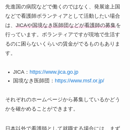
先進国の病院などで働くのではなく、発展途上国
などで看護師ボランティアとして活動したい場合
は、
JICAや国境なき医師団などが看護師の募集
を
行っています。ボランティアですが現地で生活す
るのに困らないくらいの賃金がでるものもありま
す。
JICA：
https://www.jica.go.jp
国境なき医師団：
https://www.msf.or.jp/
それぞれのホームページから募集しているかどう
かを確かめることができます。
日本以外で看護師として就職する場合には、まず