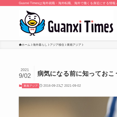
Guanxi Timesは海外就職・海外転職、海外で働くを身近にす
ホーム
海外暮らし
アジア移住
東南アジア
2021
病気になる前に知っておこ
9/02
2016-09-23
2021-09-02
東南アジア