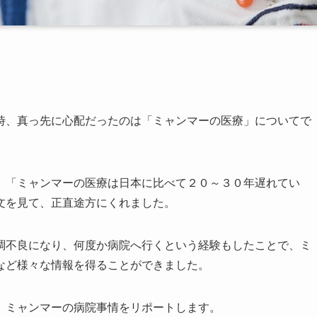
時、真っ先に心配だったのは「ミャンマーの医療」についてで
、「ミャンマーの医療は日本に比べて２０～３０年遅れてい
文を見て、正直途方にくれました。
調不良になり、何度か病院へ行くという経験もしたことで、ミ
など様々な情報を得ることができました。
、ミャンマーの病院事情をリポートします。