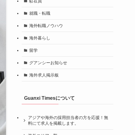
駐在員
就職・転職
海外転職ノウハウ
海外暮らし
留学
グアンシーお知らせ
海外求人掲示板
Guanxi Timesについて
アジアや海外の採用担当者の方を応援！無
料にて求人を掲載します。