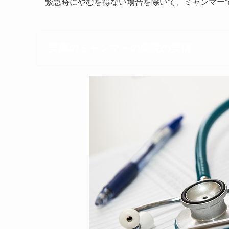
緊急時にやむを得ない場合を除いて、ミャンマー
実際のミャンマーの病院の実情