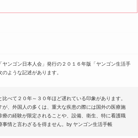
「ヤンゴン日本人会」発行の２０１６年版「ヤンゴン生活手
次のような記述があります。
と比べて２０年～３０年ほど遅れている印象があります。
すが、外国人の多くは、重大な疾患の際には国外の医療施
診療の経験が限定されることや、設備、衛生、特に看護職
事情と言わざるを得ません。by ヤンゴン生活手帳