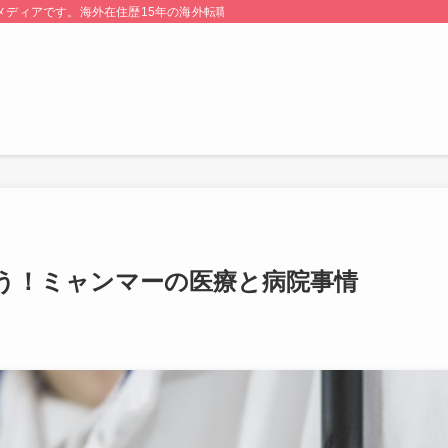
る情報メディアです。海外在住歴15年の海外転職のプロが監修・運営しています。
う！ミャンマーの医療と病院事情