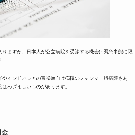
ありますが、日本人が公立病院を受診する機会は緊急事態に限
す。
イやインドネシアの富裕層向け病院のミャンマー版病院もあ
度はめざましいものがあります。
料金