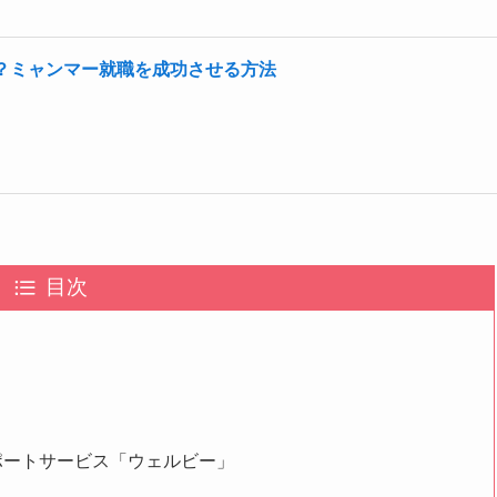
？ミャンマー就職を成功させる方法
目次
ポートサービス「ウェルビー」