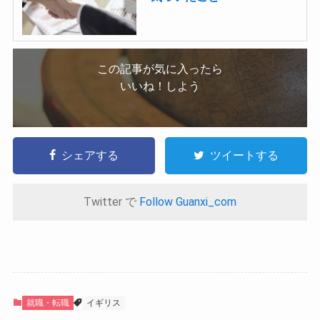
この記事が気に入ったら
いいね！しよう
シェアする
ツイートする
Twitter で
Follow Guanxi_com
就職・転職
イギリス