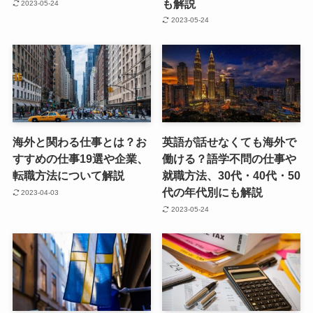
も解説
2023-05-24
2023-05-24
海外と関わる仕事とは？お
英語が話せなくても海外で
すすめの仕事19選や企業、
働ける？語学不問の仕事や
転職方法について解説
就職方法、30代・40代・50
代の年代別にも解説
2023-04-03
2023-05-24