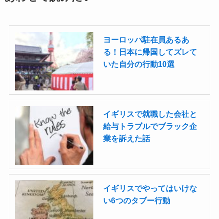
ヨーロッパ駐在員あるあ
る！日本に帰国してズレて
いた自分の行動10選
イギリスで就職した会社と
給与トラブルでブラック企
業を訴えた話
イギリスでやってはいけな
い6つのタブー行動