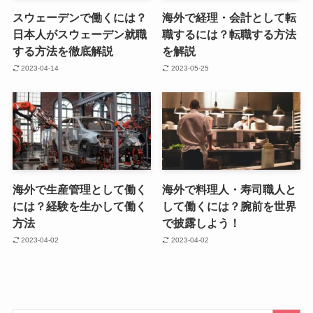
スウェーデンで働くには？
海外で経理・会計として転
日本人がスウェーデン就職
職するには？転職する方法
する方法を徹底解説
を解説
2023-04-14
2023-05-25
海外で生産管理として働く
海外で料理人・寿司職人と
には？経験を生かして働く
して働くには？腕前を世界
方法
で披露しよう！
2023-04-02
2023-04-02