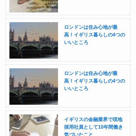
ロンドンは住み心地が最
高！イギリス暮らしの4つの
いいところ
ロンドンは住み心地が最
高！イギリス暮らしの4つの
いいところ
イギリスの金融業界で現地
採用社員として10年間働き
気づいたこと