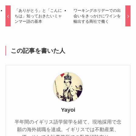
「ありがとう」と「こんに
ワーキングホリデーでの出
ちは」知っておきたいミャ
会いをきっかけにワインを
ンマー語の基本
輸出する商社で働く
この記事を書いた人
Yayoi
半年間のイギリス語学留学を経て、現地採用で念
願の海外就職を達成。イギリスでは不動産業、