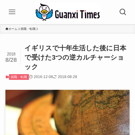
ホーム
就職・転職
イギリスで十年生活した後に日本
2018
で受けた3つの逆カルチャーショ
8/28
ック
2016-12-08
2018-08-28
就職・転職