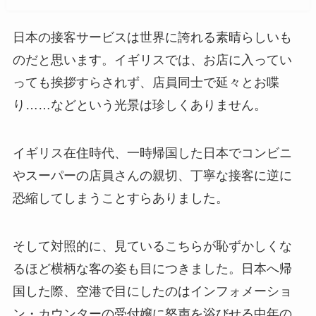
日本の接客サービスは世界に誇れる素晴らしいも
のだと思います。イギリスでは、お店に入ってい
っても挨拶すらされず、店員同士で延々とお喋
り……などという光景は珍しくありません。
イギリス在住時代、一時帰国した日本でコンビニ
やスーパーの店員さんの親切、丁寧な接客に逆に
恐縮してしまうことすらありました。
そして対照的に、見ているこちらが恥ずかしくな
るほど横柄な客の姿も目につきました。日本へ帰
国した際、空港で目にしたのはインフォメーショ
ン・カウンターの受付嬢に怒声を浴びせる中年の