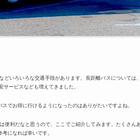
などいろいろな交通手段があります。長距離バスについては
格安サービスなども増えてきました。
バスでお得に行けるようになったのはありがたいですよね。
USは便利だなと思うので、ここでご紹介してみます。たくさん
参考になれば幸いです。