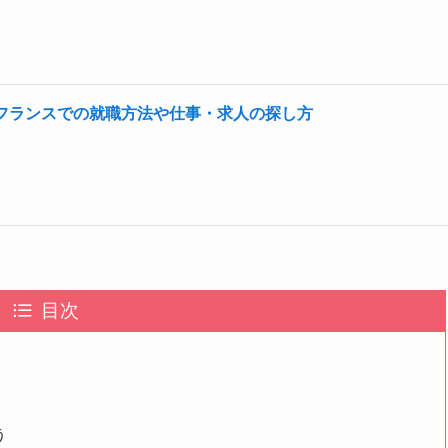
フランスでの就職方法や仕事・求人の探し方
目次
う