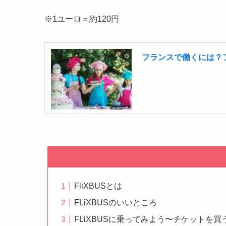
※1ユーロ＝約120円
フランスで働くには？
FliXBUSとは
FLiXBUSのいいところ
FLiXBUSに乗ってみよう〜チケットを買