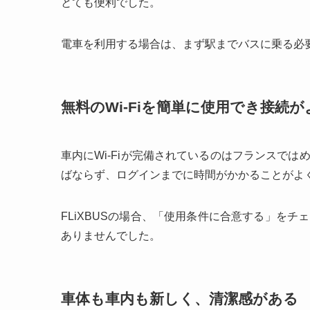
とても便利でした。
電車を利用する場合は、まず駅までバスに乗る必
無料のWi-Fiを簡単に使用でき接続が
車内にWi-Fiが完備されているのはフランスで
ばならず、ログインまでに時間がかかることがよ
FLiXBUSの場合、「使用条件に合意する」を
ありませんでした。
車体も車内も新しく、清潔感がある