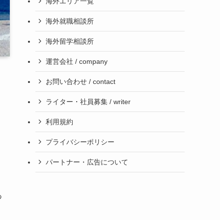
海外エリア一覧
海外就職相談所
海外留学相談所
運営会社 / company
お問い合わせ / contact
ライター・社員募集 / writer
利用規約
、
プライバシーポリシー
パートナー・広告について
あ