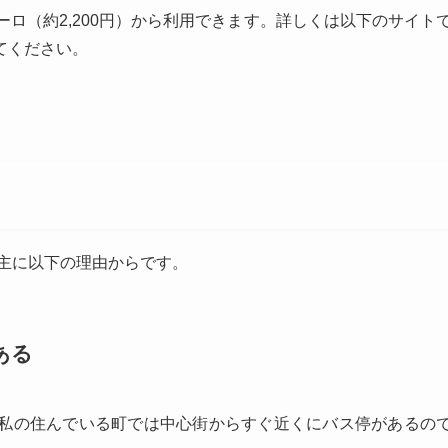
ーロ（約2,200円）から利用できます。詳しくは以下のサイト
てください。
は主に以下の理由からです。
ある
私の住んでいる町では中心街からすぐ近くにバス停があるの