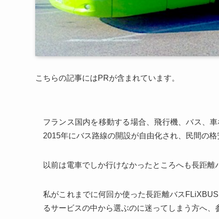
こちらの記事にはPRが含まれています。
フランス国内を移動する場合、飛行機、バス、車
2015年にバス路線の開設が自由化され、民間の
以前は電車でしか行けなかったところへも長距離
私がこれまでに何回か使った長距離バスFLiXB
るサービスの中から選ぶのに迷ってしまう方へ、