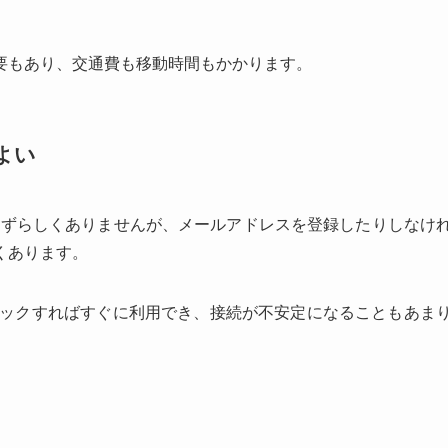
要もあり、交通費も移動時間もかかります。
よい
はめずらしくありませんが、メールアドレスを登録したりしなけ
くあります。
チェックすればすぐに利用でき、接続が不安定になることもあま