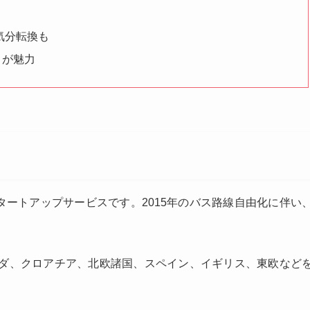
気分転換も
さが魅力
スタートアップサービスです。2015年のバス路線自由化に伴い
ダ、クロアチア、北欧諸国、スペイン、イギリス、東欧など