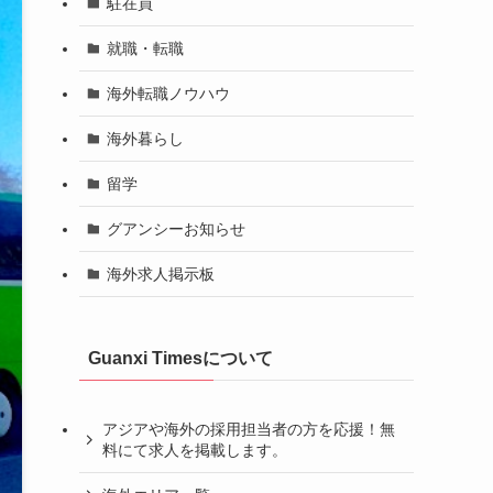
駐在員
就職・転職
海外転職ノウハウ
海外暮らし
留学
グアンシーお知らせ
海外求人掲示板
Guanxi Timesについて
アジアや海外の採用担当者の方を応援！無
料にて求人を掲載します。