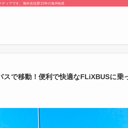
る情報メディアです。海外在住歴15年の海外転職のプロが監修・運営しています。
スで移動！便利で快適なFLiXBUSに乗