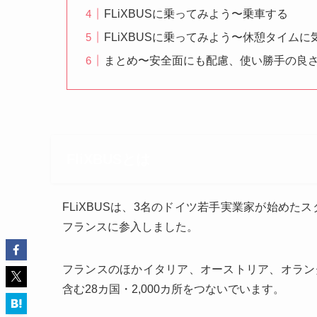
FLiXBUSに乗ってみよう〜乗車する
FLiXBUSに乗ってみよう〜休憩タイムに
まとめ〜安全面にも配慮、使い勝手の良
FliXBUSとは
FLiXBUSは、3名のドイツ若手実業家が始めた
フランスに参入しました。
フランスのほかイタリア、オーストリア、オラン
含む28カ国・2,000カ所をつないでいます。