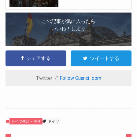
この記事が気に入ったら
いいね！しよう
シェアする
ツイートする
Twitter で
Follow Guanxi_com
ドイツ生活・移住
ドイツ