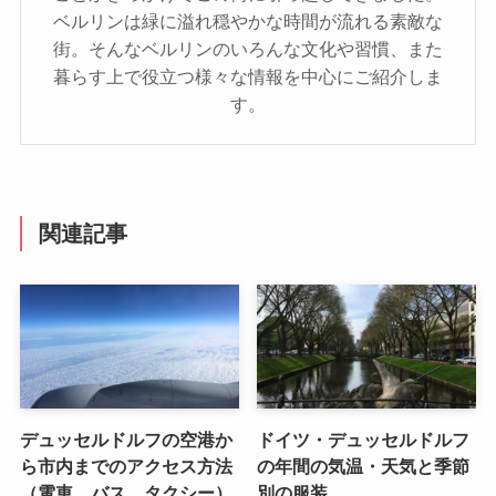
ベルリンは緑に溢れ穏やかな時間が流れる素敵な
街。そんなベルリンのいろんな文化や習慣、また
暮らす上で役立つ様々な情報を中心にご紹介しま
す。
関連記事
デュッセルドルフの空港か
ドイツ・デュッセルドルフ
ら市内までのアクセス方法
の年間の気温・天気と季節
（電車、バス、タクシー）
別の服装