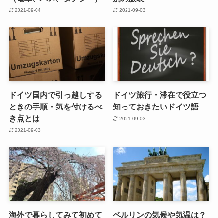
2021-09-04
2021-09-03
ドイツ国内で引っ越しする
ドイツ旅行・滞在で役立つ
ときの手順・気を付けるべ
知っておきたいドイツ語
き点とは
2021-09-03
2021-09-03
海外で暮らしてみて初めて
ベルリンの気候や気温は？