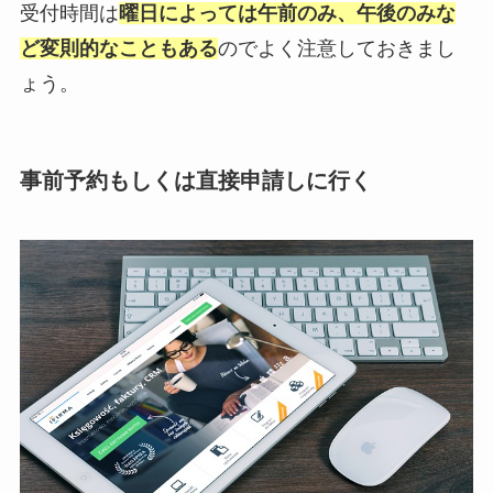
受付時間は
曜日によっては午前のみ、午後のみな
ど変則的なこともある
のでよく注意しておきまし
ょう。
事前予約もしくは直接申請しに行く