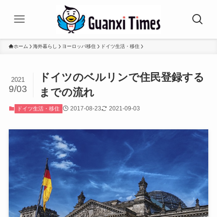
ホーム
海外暮らし
ヨーロッパ移住
ドイツ生活・移住
ドイツのベルリンで住民登録する
2021
9/03
までの流れ
2017-08-23
2021-09-03
ドイツ生活・移住