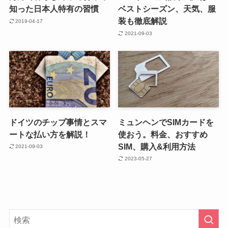
知った日本人特有の習慣
ベストシーズン、天気、服
装も徹底解説
2019-04-17
2021-09-03
ドイツのチップ事情とスマ
ミュンヘンでSIMカードを
ートな払い方を解説！
使おう。料金、おすすめ
SIM、購入&利用方法
2021-09-03
2023-05-27