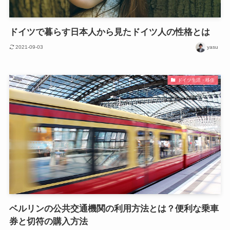
ドイツで暮らす日本人から見たドイツ人の性格とは
2021-09-03
yasu
ドイツ生活・移住
ベルリンの公共交通機関の利用方法とは？便利な乗車
券と切符の購入方法