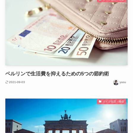
ベルリンで生活費を抑えるための5つの節約術
2021-09-03
yasu
ドイツ生活・移住