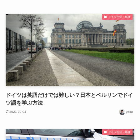
ドイツ生活・移住
ドイツは英語だけでは難しい？日本とベルリンでドイ
ツ語を学ぶ方法
2021-09-04
yasu
ドイツ生活・移住