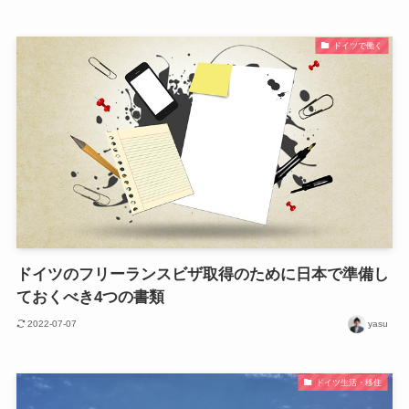
ドイツで働く
ドイツのフリーランスビザ取得のために日本で準備し
ておくべき4つの書類
2022-07-07
yasu
ドイツ生活・移住