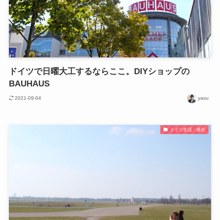
ドイツで日曜大工するならここ。DIYショップの
BAUHAUS
2021-09-04
yasu
ドイツ生活・移住