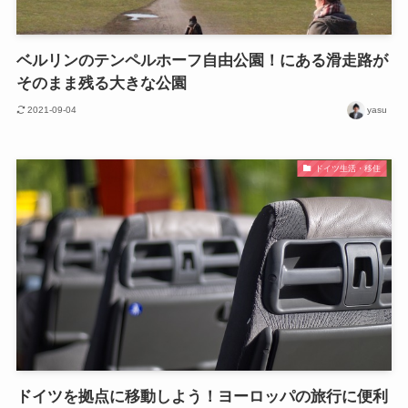
ベルリンのテンペルホーフ自由公園！にある滑走路が
そのまま残る大きな公園
2021-09-04
yasu
ドイツ生活・移住
ドイツを拠点に移動しよう！ヨーロッパの旅行に便利