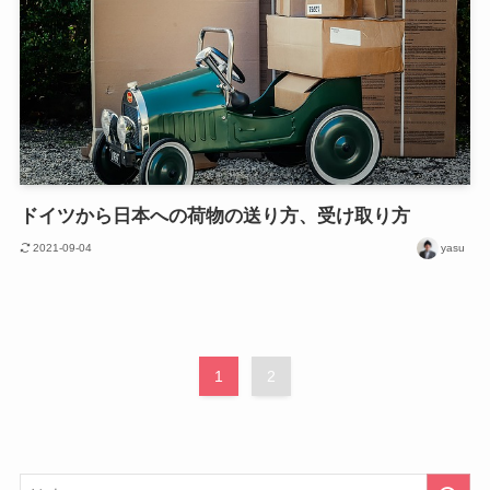
ドイツから日本への荷物の送り方、受け取り方
2021-09-04
yasu
1
2