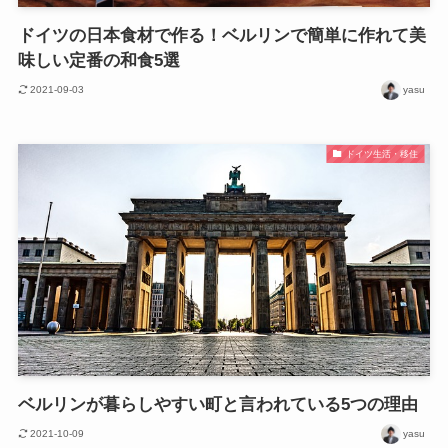
ドイツの日本食材で作る！ベルリンで簡単に作れて美
味しい定番の和食5選
2021-09-03
yasu
ドイツ生活・移住
ベルリンが暮らしやすい町と言われている5つの理由
2021-10-09
yasu