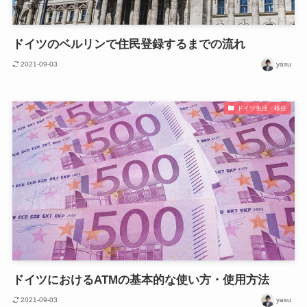
ドイツのベルリンで住民登録するまでの流れ
2021-09-03
yasu
ドイツ生活・移住
ドイツにおけるATMの基本的な使い方・使用方法
2021-09-03
yasu