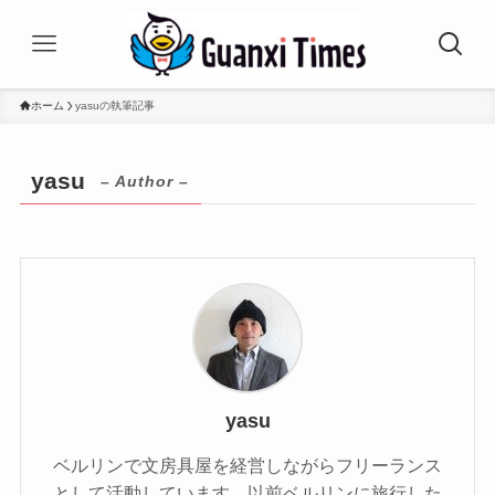
ホーム
yasuの執筆記事
yasu
– Author –
yasu
ベルリンで文房具屋を経営しながらフリーランス
として活動しています。以前ベルリンに旅行した