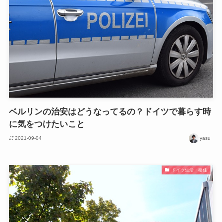
ベルリンの治安はどうなってるの？ドイツで暮らす時
に気をつけたいこと
2021-09-04
yasu
ドイツ生活・移住