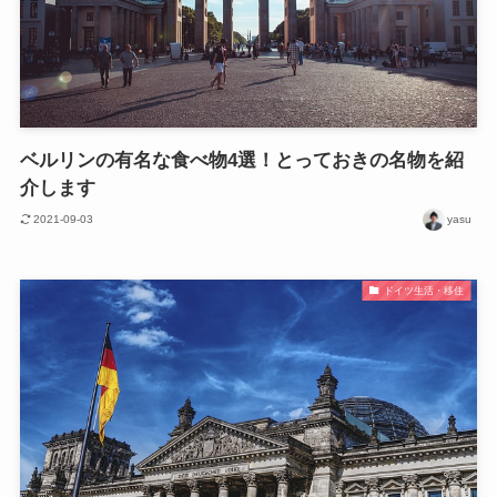
ベルリンの有名な食べ物4選！とっておきの名物を紹
介します
2021-09-03
yasu
ドイツ生活・移住