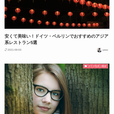
安くて美味い！ドイツ・ベルリンでおすすめのアジア
系レストラン5選
2021-09-03
yasu
ドイツ生活・移住