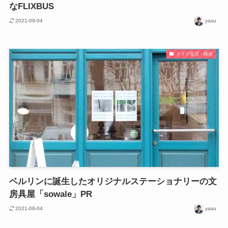
なFLIXBUS
2021-09-04
yasu
ドイツ生活・移住
ベルリンに誕生したオリジナルステーショナリーの文
房具屋「sowale」PR
2021-09-04
yasu