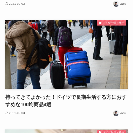
2021-09-03
yasu
ドイツ生活・移住
持ってきてよかった！ドイツで長期生活する方におす
すめな100均商品4選
2021-09-03
yasu
ドイツ生活・移住