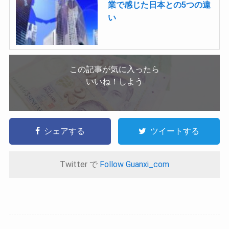
業で感じた日本との5つの違
い
この記事が気に入ったら
いいね！しよう
シェアする
ツイートする
Twitter で
Follow Guanxi_com