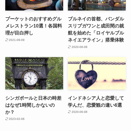
プーケットのおすすめグル
ブルネイの首都、バンダル
メレストラン10選！各国料
スリプガワンと成田間の就
理が目白押し
航を始めた「ロイヤルブル
ネイエアライン」搭乗体験
2021-09-09
2020-06-08
シンガポールと日本の時差
インドネシア人と恋愛して
はなぜ1時間しかないの
学んだ、恋愛観の違い6選
か？
2020-06-08
2023-02-06