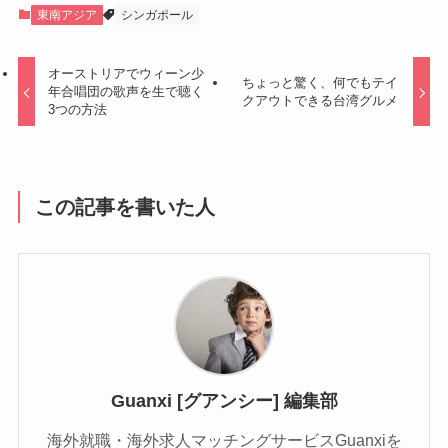
東南アジア
シンガポール
オーストリアでウィーン少
ちょっと驚く、何でもテイ
年合唱団の歌声を生で聴く
クアウトできる台湾グルメ
3つの方法
この記事を書いた人
Guanxi [グアンシー] 編集部
海外就職・海外求人マッチングサービスGuanxiを