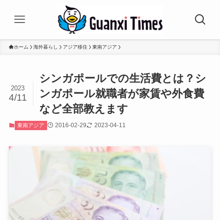
ホーム
海外暮らし
アジア移住
東南アジア
シンガポールでの生活費とは？シ
2023
ンガポール就職者が家賃や外食費
4/11
など全部教えます
2016-02-29
2023-04-11
東南アジア