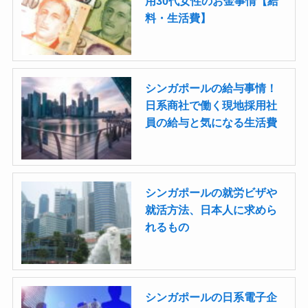
用30代女性のお金事情【給
料・生活費】
シンガポールの給与事情！
日系商社で働く現地採用社
員の給与と気になる生活費
シンガポールの就労ビザや
就活方法、日本人に求めら
れるもの
シンガポールの日系電子企