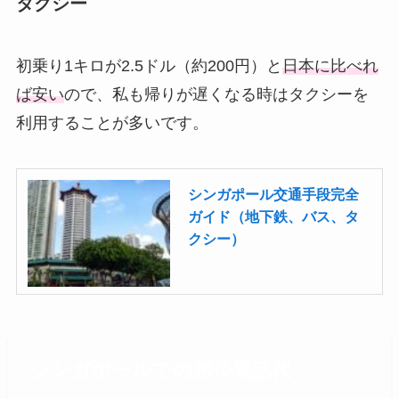
タクシー
初乗り1キロが2.5ドル（約200円）と
日本に比べれ
ば安い
ので、私も帰りが遅くなる時はタクシーを
利用することが多いです。
シンガポール交通手段完全
ガイド（地下鉄、バス、タ
クシー）
シンガポールでの携帯電話代