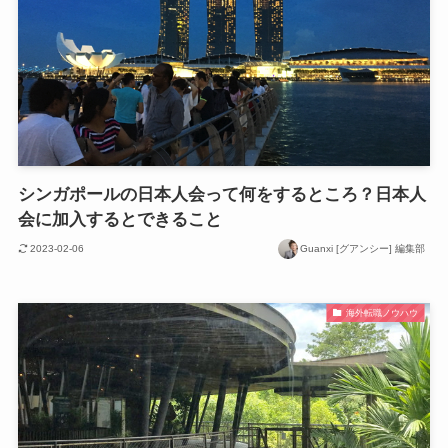
シンガポールの日本人会って何をするところ？日本人
会に加入するとできること
2023-02-06
Guanxi [グアンシー] 編集部
海外転職ノウハウ