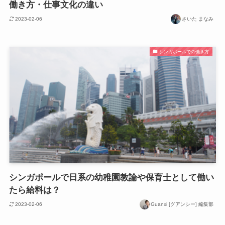
働き方・仕事文化の違い
2023-02-06
さいた まなみ
シンガポールでの働き方
シンガポールで日系の幼稚園教論や保育士として働い
たら給料は？
2023-02-06
Guanxi [グアンシー] 編集部