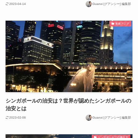
2023-04-14
Guanxi [グアンシー] 編集部
東南アジア
シンガポールの治安は？世界が認めたシンガポールの
治安とは
2023-02-06
Guanxi [グアンシー] 編集部
シンガポールでの働き方