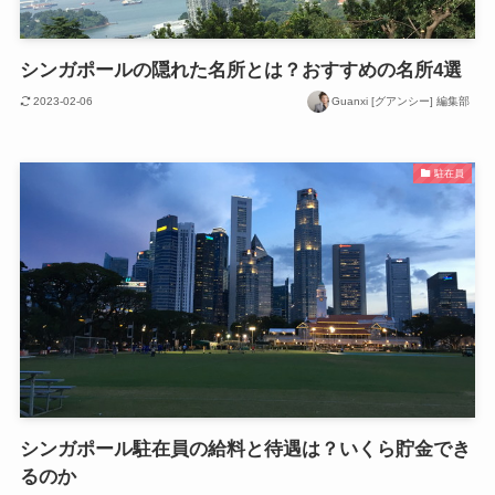
シンガポールの隠れた名所とは？おすすめの名所4選
2023-02-06
Guanxi [グアンシー] 編集部
駐在員
シンガポール駐在員の給料と待遇は？いくら貯金でき
るのか