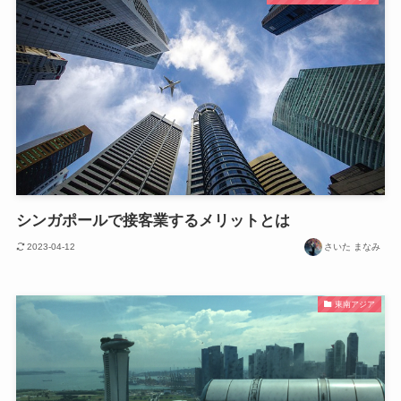
シンガポールで接客業するメリットとは
2023-04-12
さいた まなみ
東南アジア