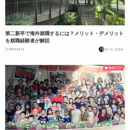
第二新卒で海外就職するには？メリット・デメリット
を就職経験者が解説
2023-04-11
さいた まなみ
東南アジア