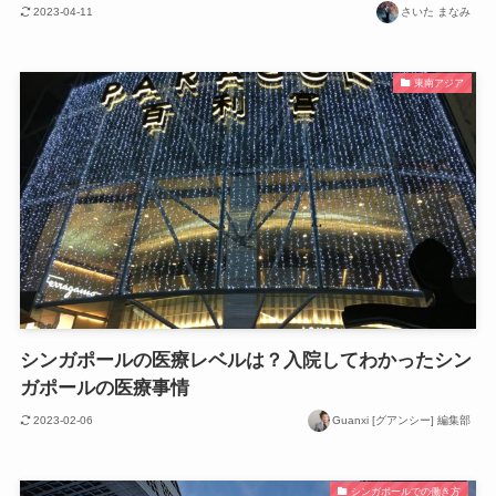
2023-04-11
さいた まなみ
東南アジア
シンガポールの医療レベルは？入院してわかったシン
ガポールの医療事情
2023-02-06
Guanxi [グアンシー] 編集部
シンガポールでの働き方