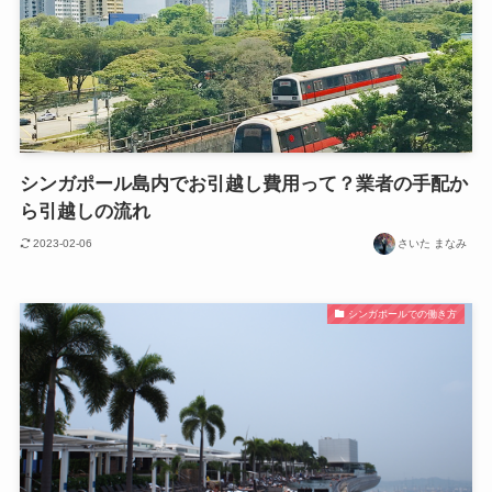
シンガポール島内でお引越し費用って？業者の手配か
ら引越しの流れ
2023-02-06
さいた まなみ
シンガポールでの働き方