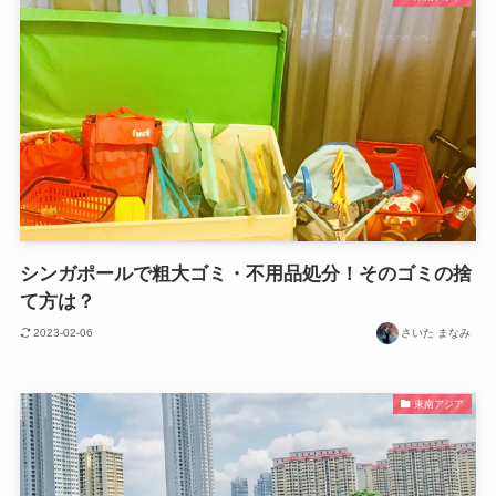
シンガポールで粗大ゴミ・不用品処分！そのゴミの捨
て方は？
2023-02-06
さいた まなみ
東南アジア