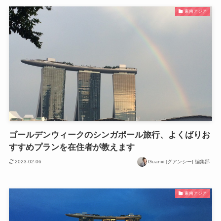
東南アジア
ゴールデンウィークのシンガポール旅行、よくばりお
すすめプランを在住者が教えます
2023-02-06
Guanxi [グアンシー] 編集部
東南アジア