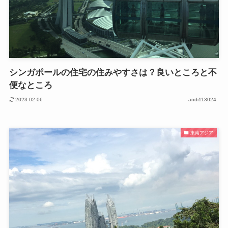
シンガポールの住宅の住みやすさは？良いところと不
便なところ
2023-02-06
andi113024
東南アジア