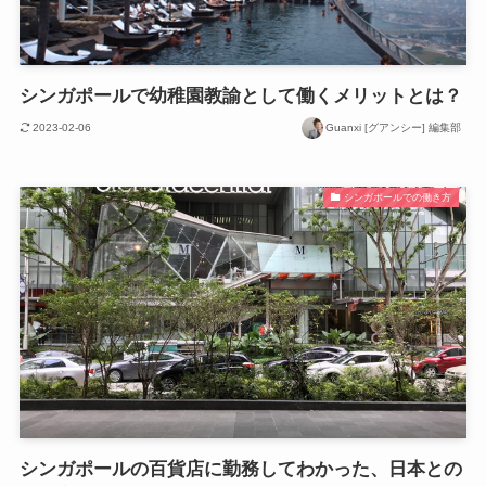
シンガポールで幼稚園教諭として働くメリットとは？
2023-02-06
Guanxi [グアンシー] 編集部
シンガポールでの働き方
シンガポールの百貨店に勤務してわかった、日本との