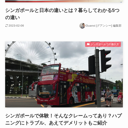
シンガポールと日本の違いとは？暮らしてわかる5つ
の違い
2023-02-06
Guanxi [グアンシー] 編集部
シンガポールでの働き方
シンガポールで体験！そんなクレームってあり？ハプ
ニングにトラブル、あえてデメリットもご紹介