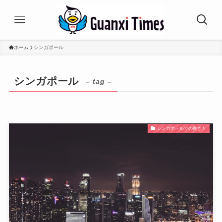
ホーム
シンガポール
シンガポール
– tag –
シンガポールでの働き方