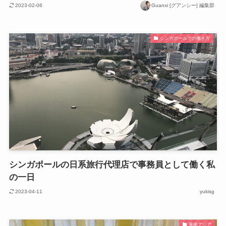
2023-02-06
Guanxi [グアンシー] 編集部
シンガポールでの働き方
シンガポールの日系旅行代理店で事務員として働く私
の一日
2023-04-11
yukisg
東南アジア