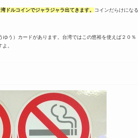
0台湾ドルコインでジャラジャラ出てきます。
コインだらけにな
ゆうゆう）カードがあります。台湾ではこの悠裕を使えば２０％
すよ。