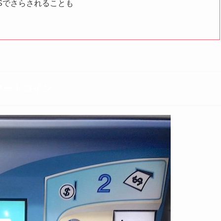
Sでさらされることも
マートコイン