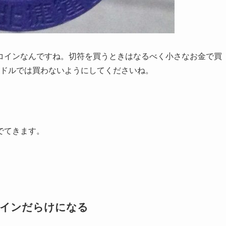
のコインなんですね。切符を買うときはなるべく小さなお金で買
台湾ドルでは買わないようにしてくださいね。
でてきます。
コインだらけになる