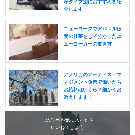
がタイプ別におすすめを紹
介します
ニューヨークでアパレル販
売の仕事をして分かったニ
ューヨーカーの働き方
アメリカのアーティストマ
ネジメント企業で働いたら
お給料はいくら？細かくお
教えします！
この記事が気に入ったら
いいね！しよう