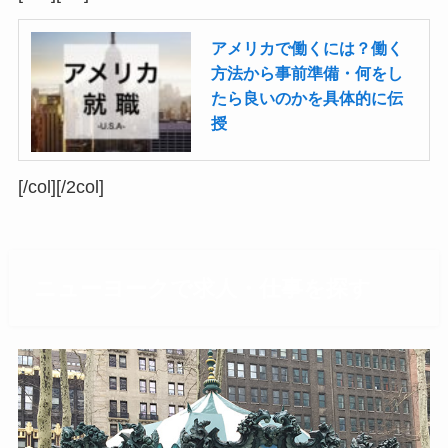
アメリカで働くには？働く
方法から事前準備・何をし
たら良いのかを具体的に伝
授
[/col][/2col]
ニューヨークで求人・仕事を探す