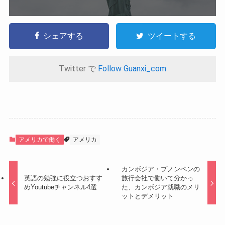
シェアする
ツイートする
Twitter で
Follow Guanxi_com
アメリカで働く
アメリカ
カンボジア・プノンペンの
英語の勉強に役立つおすす
旅行会社で働いて分かっ
めYoutubeチャンネル4選
た、カンボジア就職のメリ
ットとデメリット