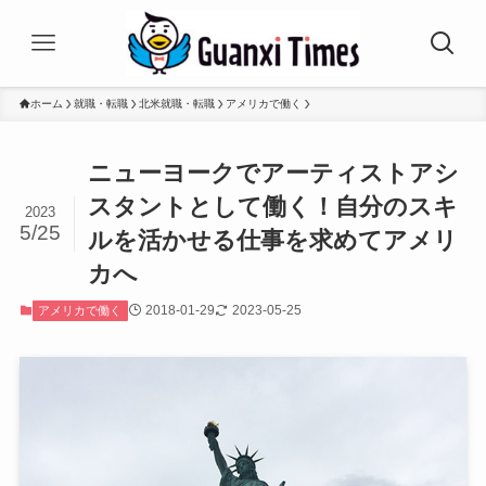
ホーム
就職・転職
北米就職・転職
アメリカで働く
ニューヨークでアーティストアシ
スタントとして働く！自分のスキ
2023
5/25
ルを活かせる仕事を求めてアメリ
カへ
2018-01-29
2023-05-25
アメリカで働く