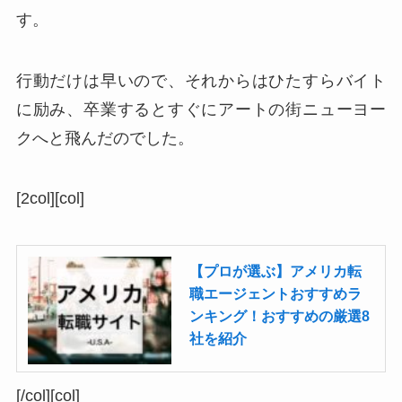
す。
行動だけは早いので、それからはひたすらバイト
に励み、卒業するとすぐにアートの街ニューヨー
クへと飛んだのでした。
[2col][col]
【プロが選ぶ】アメリカ転
職エージェントおすすめラ
ンキング！おすすめの厳選8
社を紹介
[/col][col]