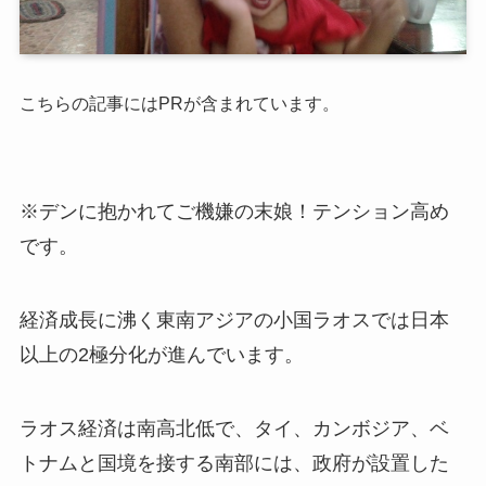
こちらの記事にはPRが含まれています。
※デンに抱かれてご機嫌の末娘！テンション高め
です。
経済成長に沸く東南アジアの小国ラオスでは日本
以上の2極分化が進んでいます。
ラオス経済は南高北低で、タイ、カンボジア、ベ
トナムと国境を接する南部には、政府が設置した