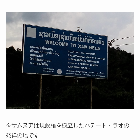
※サムヌアは現政権を樹立したパテート・ラオの
発祥の地です。