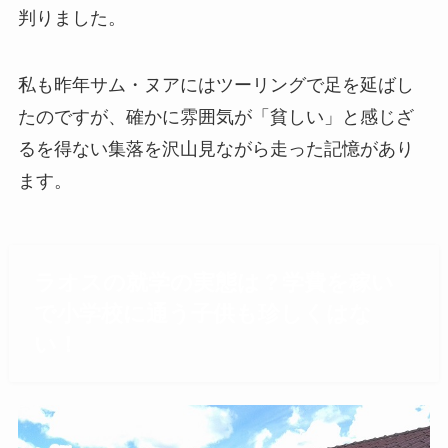
判りました。
私も昨年サム・ヌアにはツーリングで足を延ばし
たのですが、確かに雰囲気が「貧しい」と感じざ
るを得ない集落を沢山見ながら走った記憶があり
ます。
ラオスの就学の実態は？学費を稼い
で小学校に通う子供も珍しくはな
い！