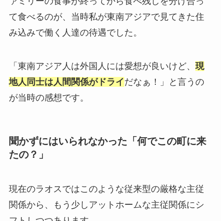
ァミリーの食事が終ってから食べ残しを分け合っ
て食べるのが、当時私が東南アジアで見てきた住
み込みで働く人達の待遇でした。
「東南アジア人は外国人には愛想が良いけど、
現
地人同士は人間関係がドライ
だなぁ！」と言うの
が当時の感想です。
聞かずにはいられなかった「何でこの町に来
たの？」
現在のラオスではこのような従来型の厳格な主従
関係から、もう少しアットホームな主従関係にシ
フトしつつあります。