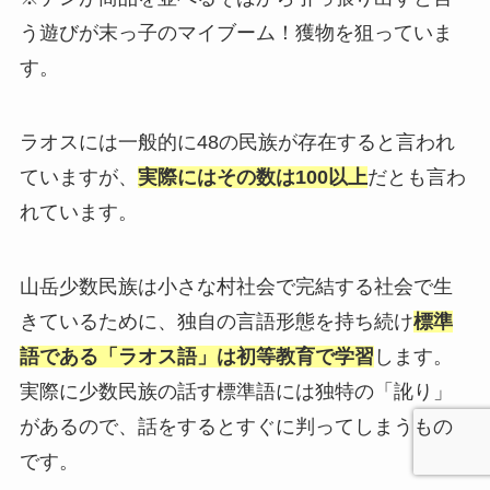
う遊びが末っ子のマイブーム！獲物を狙っていま
す。
ラオスには一般的に48の民族が存在すると言われ
ていますが、
実際にはその数は100以上
だとも言わ
れています。
山岳少数民族は小さな村社会で完結する社会で生
きているために、独自の言語形態を持ち続け
標準
語である「ラオス語」は初等教育で学習
します。
実際に少数民族の話す標準語には独特の「訛り」
があるので、話をするとすぐに判ってしまうもの
です。