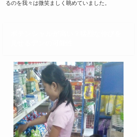
るのを我々は微笑ましく眺めていました。
ポテンシャルが高い？猛烈な伸びを
見せるデンの可能性