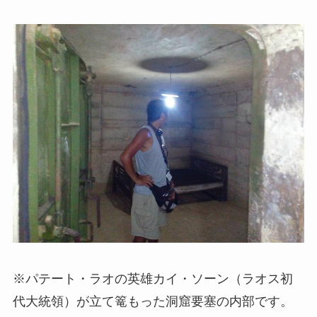
※パテート・ラオの英雄カイ・ソーン（ラオス初
代大統領）が立て篭もった洞窟要塞の内部です。