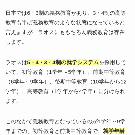
日本では6・3制の義務教育があり、3・4制の高等
教育も半ば義務教育のような状態になっていると
言えますが、ラオスにももちろん義務教育は存在
します。
ラオスは
5・4・3・4制の就学システム
を採用して
いて、初等教育（1学年～5学年）、前期中等教育
（6学年～9学年）、後期中等教育（10学年から12
学年）、高等教育（1学年から4学年）に分けられ
ます。
このなかで義務教育となっているのが1学年～9学
年までの、初等教育と前期中等教育で、
就学年齢