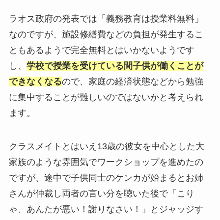
ラオス政府の発表では「義務教育は授業料無料」
なのですが、施設修繕費などの負担が発生するこ
ともあるようで完全無料とはいかないようです
し、
学校で授業を受けている間子供が働くことが
できなくなる
ので、家庭の経済状態などから勉強
に集中することが難しいのではないかと考えられ
ます。
クラスメイトとはいえ13歳の彼女を中心とした大
家族のような雰囲気でワークショップを進めたの
ですが、途中で子供同士のケンカが始まるとお姉
さんが仲裁し両者の言い分を聴いた後で「こり
ゃ、あんたが悪い！謝りなさい！」とジャッジす