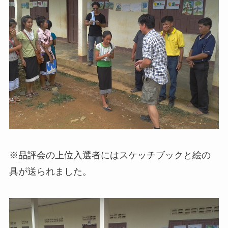
※品評会の上位入選者にはスケッチブックと絵の
具が送られました。