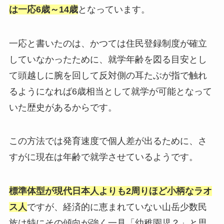
は一応6歳～14歳
となっています。
一応と書いたのは、かつては住民登録制度が確立
していなかったために、就学年齢を図る目安とし
て頭越しに腕を回して反対側の耳たぶが指で触れ
るようになれば6歳相当として就学が可能となって
いた歴史があるからです。
この方法では発育速度で個人差が出るために、さ
すがに現在は年齢で就学させているようです。
標準体型が現代日本人よりも2周りほど小柄なラオ
ス人
ですが、経済的に恵まれていない山岳少数民
族は特にその傾向が強く一見「幼稚園児？」と思