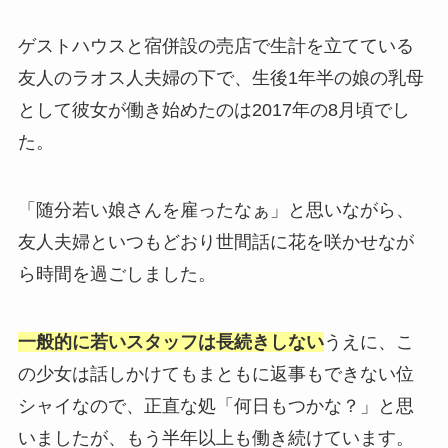
ゲストハウスと宿併設の売店で生計を立てている
友人のラオス人夫婦の下で、生後1年半の娘の乳母
として彼女が働き始めたのは2017年の8月頃でし
た。
「随分若い娘さんを雇ったなぁ」と思いながら、
友人夫婦といつもどおり世間話に花を咲かせなが
ら時間を過ごしました。
一般的に若いスタッフは長続きしない
うえに、こ
の少女は話しかけてもまともに返事もできない位
シャイなので、正直な処「何日もつかな？」と思
いましたが、もう半年以上も働き続けています。