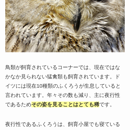
鳥類が飼育されているコーナーでは、現在ではな
かなか見られない猛禽類も飼育されています。ド
イツには現在10種類のふくろうが生息していると
言われています。年々その数も減り、主に夜行性
であるため
その姿を見ることはとても稀
です。
夜行性であるふくろうは、飼育小屋でも寝ている