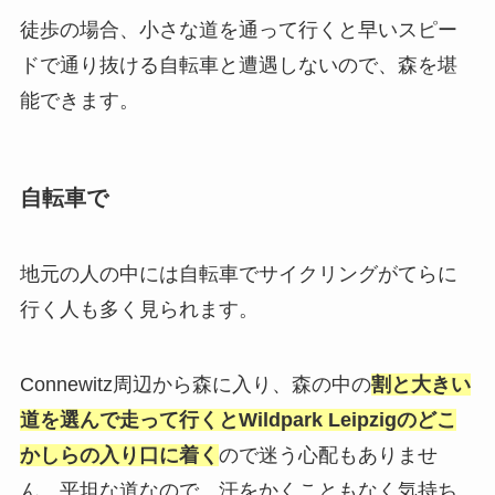
徒歩の場合、小さな道を通って行くと早いスピー
ドで通り抜ける自転車と遭遇しないので、森を堪
能できます。
自転車で
地元の人の中には自転車でサイクリングがてらに
行く人も多く見られます。
Connewitz周辺から森に入り、森の中の
割と大きい
道を選んで走って行くとWildpark Leipzigのどこ
かしらの入り口に着く
ので迷う心配もありませ
ん。平坦な道なので、汗をかくこともなく気持ち