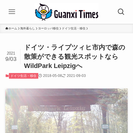
ホーム
海外暮らし
ヨーロッパ移住
ドイツ生活・移住
ドイツ・ライプツィヒ市内で森の
2021
散策ができる観光スポットなら
9/03
WildPark Leipzigへ
2018-05-08
2021-09-03
ドイツ生活・移住