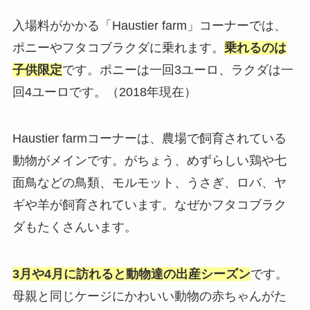
入場料がかかる「Haustier farm」コーナーでは、
ポニーやフタコブラクダに乗れます。
乗れるのは
子供限定
です。ポニーは一回3ユーロ、ラクダは一
回4ユーロです。（2018年現在）
Haustier farmコーナーは、農場で飼育されている
動物がメインです。がちょう、めずらしい鶏や七
面鳥などの鳥類、モルモット、うさぎ、ロバ、ヤ
ギや羊が飼育されています。なぜかフタコブラク
ダもたくさんいます。
3月や4月に訪れると動物達の出産シーズン
です。
母親と同じケージにかわいい動物の赤ちゃんがた