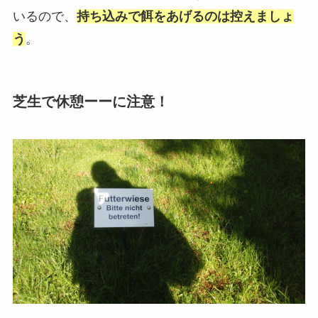
いるので、
持ち込みで餌をあげるのは控えましょ
う
。
芝生で休憩ーーに注意！