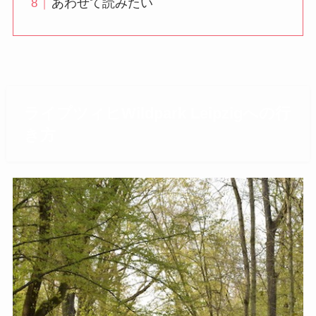
あわせて読みたい
ライプツィヒWildpark Leipzigへの行
き方