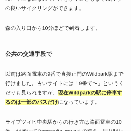
の良いサイクリングができます。
森の入り口から10分ほどで到着します。
公共の交通手段で
以前は路面電車の9番で直接正門のWildpark駅まで
行けました。古いサイトには「9番で〜」というく
だりも見られますが、
現在Wildparkの駅に停車す
るのは一部のバスだけ
になっています。
ライプツィヒ中央駅からの行き方は路面電車の10