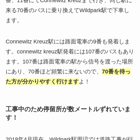
番、11番にてConnewitz kreuzまで行き、同じ駅に
来る70番のバスに乗り換えてWildpark駅で下車し
ます。
Connewitz Kreuz駅には路面電車の9番も発着しま
す。connewitz kreuz駅発着には107番のバスもあり
ます。107番は路面電車の駅から信号を渡った場所
にあり、70番ほど頻繁に来ないので、
70番を待っ
た方が分かりやすく行けます
よ！
工事中のため停留所が数メートルずれていま
す！
2018年4月現在、Wildpark駅周辺では道路工事が行