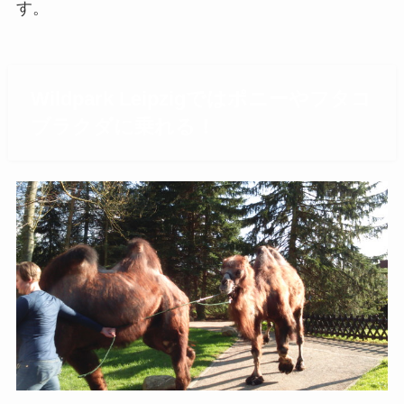
す。
Wildpark Leipzigではポニーやフタコ
ブラクダに乗れる！