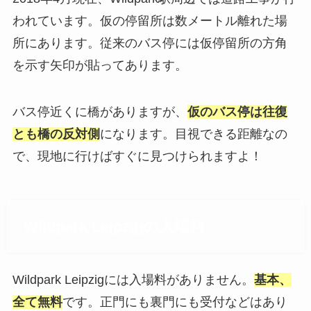
われています。仮の停留所は数メートル離れた場
所にあります。従来のバス停には仮停留所の方角
を示す矢印が貼ってあります。
バス停近くに橋がありますが、
仮のバス停は往復
とも橋の反対側
になります。目視できる距離なの
で、現地に行けばすぐに見つけられますよ！
Wildpark Leipzigの入場料
Wildpark Leipzigには入場料がありません。
基本、
全て無料
です。正門にも裏門にも受付などはあり