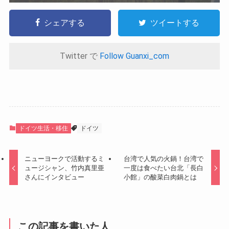
シェアする
ツイートする
Twitter で
Follow Guanxi_com
ドイツ生活・移住
ドイツ
ニューヨークで活動するミ
台湾で人気の火鍋！台湾で
ュージシャン、竹内真里亜
一度は食べたい台北「長白
さんにインタビュー
小館」の酸菜白肉鍋とは
この記事を書いた人