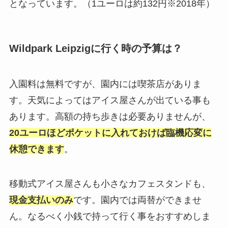
となっています。（1ユーロは約132円※2018年）
Wildpark Leipzigに行く時の予算は？
入園料は無料ですが、園内には喫茶店がありま
す。天気によってはアイス屋さんが出ている事も
あります。高額の持ち歩きは必要ありませんが、
20ユーロほどポケットに入れておけば臨機応変に
休憩できます
。
移動式アイス屋さんも小さなカフェスタンドも、
現金支払いのみ
です。園内では両替ができませ
ん。なるべく小銭で持って行く事をおすすめしま