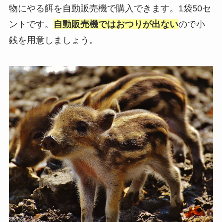
物にやる餌を自動販売機で購入できます。1袋50セ
ントです。
自動販売機ではおつりが出ない
ので小
銭を用意しましょう。