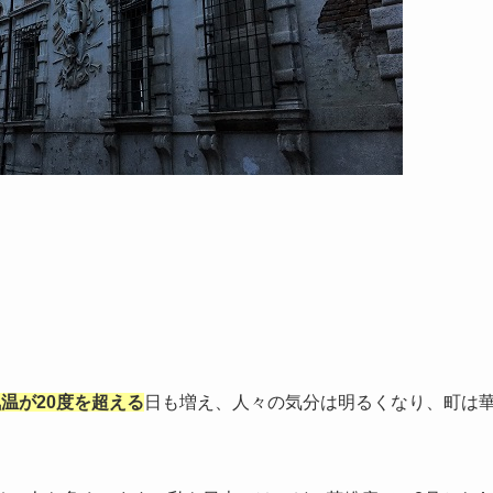
温が20度を超える
日も増え、人々の気分は明るくなり、町は