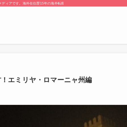
る情報メディアです。海外在住歴15年の海外転職のプロが監修・運営しています。
方！エミリヤ・ロマーニャ州編