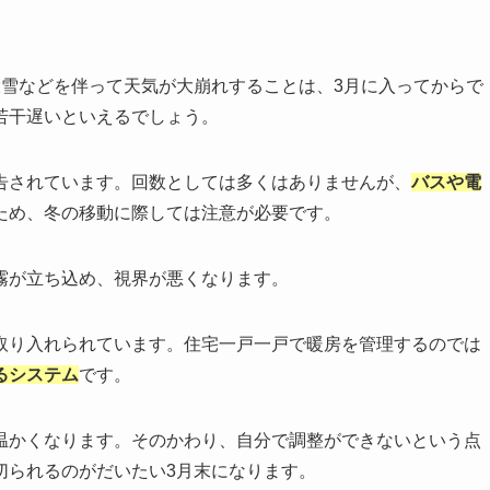
大雪などを伴って天気が大崩れすることは、3月に入ってからで
若干遅いといえるでしょう。
告されています。回数としては多くはありませんが、
バスや電
ため、冬の移動に際しては注意が必要です。
霧が立ち込め、視界が悪くなります。
取り入れられています。住宅一戸一戸で暖房を管理するのでは
るシステム
です。
温かくなります。そのかわり、自分で調整ができないという点
切られるのがだいたい3月末になります。