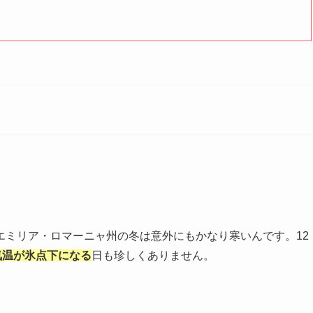
エミリア・ロマーニャ州の冬は意外にもかなり寒いんです。12
気温が氷点下になる
日も珍しくありません。