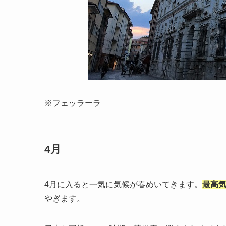
※フェッラーラ
4月
4月に入ると一気に気候が春めいてきます。
最高気
やぎます。