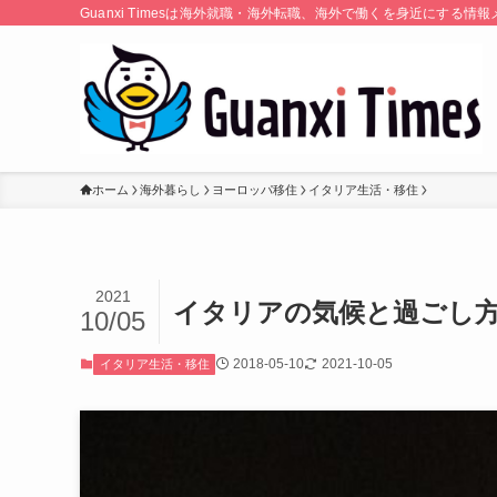
Guanxi Timesは海外就職・海外転職、海外で働くを身近にす
ホーム
海外暮らし
ヨーロッパ移住
イタリア生活・移住
2021
イタリアの気候と過ごし
10/05
2018-05-10
2021-10-05
イタリア生活・移住