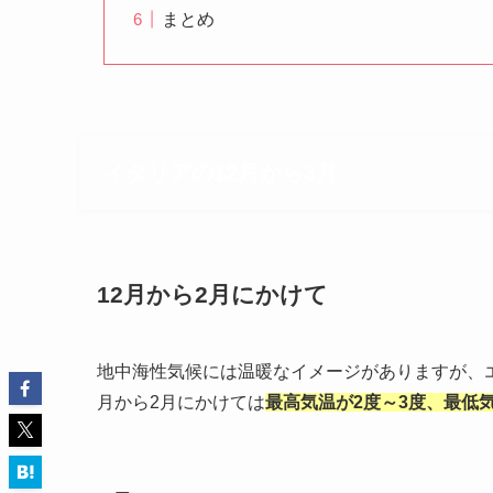
まとめ
イタリアの12月から3月
12月から2月にかけて
地中海性気候には温暖なイメージがありますが、
月から2月にかけては
最高気温が2度～3度、最低