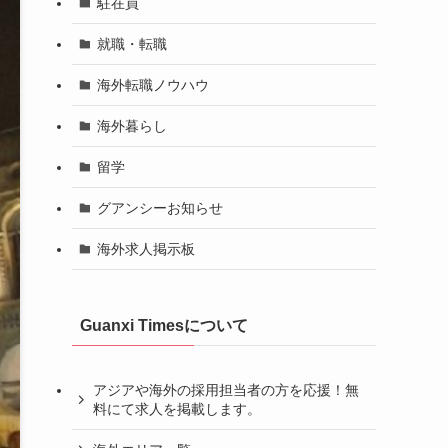
駐在員
就職・転職
海外転職ノウハウ
海外暮らし
留学
グアンシーお知らせ
海外求人掲示板
Guanxi Timesについて
アジアや海外の採用担当者の方を応援！無
料にて求人を掲載します。