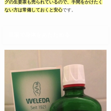
グの生姜茶も売られているので、手間をかけたく
ない方は常備しておくと安心
です。
足湯で身体をあたためる