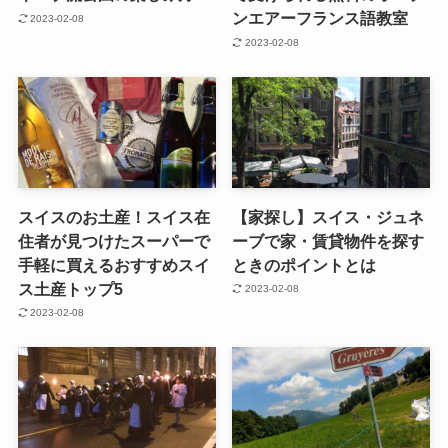
ンエアーフランス語教室
2023-02-08
2023-02-08
スイスのお土産！スイス在
【家探し】スイス・ジュネ
住者が見つけたスーパーで
ーブで家・賃貸物件を探す
手軽に買えるおすすめスイ
ときのポイントとは
ス土産トップ5
2023-02-08
2023-02-08