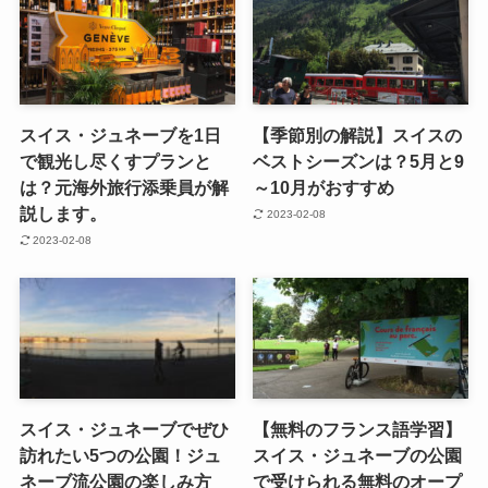
スイス・ジュネーブを1日
【季節別の解説】スイスの
で観光し尽くすプランと
ベストシーズンは？5月と9
は？元海外旅行添乗員が解
～10月がおすすめ
説します。
2023-02-08
2023-02-08
スイス・ジュネーブでぜひ
【無料のフランス語学習】
訪れたい5つの公園！ジュ
スイス・ジュネーブの公園
ネーブ流公園の楽しみ方
で受けられる無料のオープ