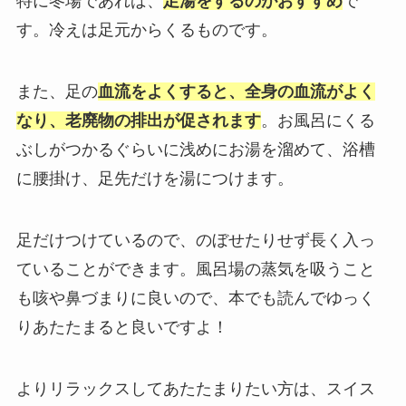
特に冬場であれば、
足湯をするのがおすすめ
で
す。冷えは足元からくるものです。
また、足の
血流をよくすると、全身の血流がよく
なり、老廃物の排出が促されます
。お風呂にくる
ぶしがつかるぐらいに浅めにお湯を溜めて、浴槽
に腰掛け、足先だけを湯につけます。
足だけつけているので、のぼせたりせず長く入っ
ていることができます。風呂場の蒸気を吸うこと
も咳や鼻づまりに良いので、本でも読んでゆっく
りあたたまると良いですよ！
よりリラックスしてあたたまりたい方は、スイス