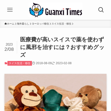
ホーム
海外暮らし
ヨーロッパ移住
スイス生活・移住
医療費が高いスイスで薬を使わず
2023
に風邪を治すには？おすすめグッ
2/08
ズ
2018-08-09
2023-02-08
スイス生活・移住