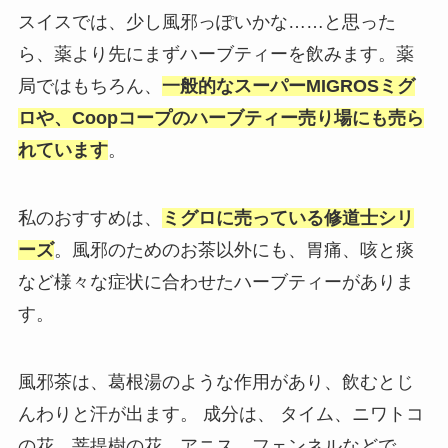
スイスでは、少し風邪っぽいかな……と思った
ら、薬より先にまずハーブティーを飲みます。薬
局ではもちろん、
一般的なスーパーMIGROSミグ
ロや、Coopコープのハーブティー売り場にも売ら
れています
。
私のおすすめは、
ミグロに売っている修道士シリ
ーズ
。風邪のためのお茶以外にも、胃痛、咳と痰
など様々な症状に合わせたハーブティーがありま
す。
風邪茶は、葛根湯のような作用があり、飲むとじ
んわりと汗が出ます。 成分は、 タイム、ニワトコ
の花、菩提樹の花、アニス、フェンネルなどで