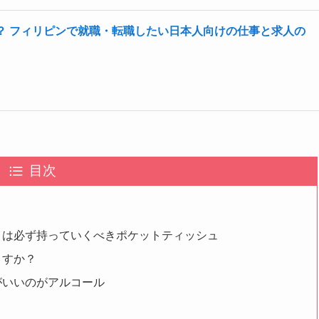
？ フィリピンで就職・転職したい日本人向けの仕事と求人の
目次
きは必ず持っていくべきポケットティッシュ
ますか？
がいいのがアルコール