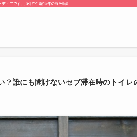
る情報メディアです。海外在住歴15年の海外転職のプロが監修・運営しています。
い？誰にも聞けないセブ滞在時のトイレ