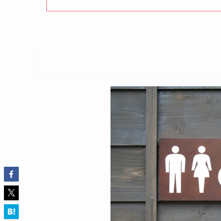
ティッシュは流しちゃいけダメ！