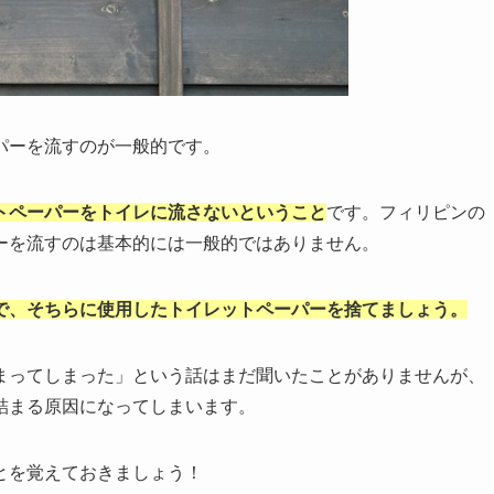
パーを流すのが一般的です。
トペーパーをトイレに流さないということ
です。フィリピンの
ーを流すのは基本的には一般的ではありません。
で、そちらに使用したトイレットペーパーを捨てましょう。
まってしまった」という話はまだ聞いたことがありませんが、
詰まる原因になってしまいます。
とを覚えておきましょう！