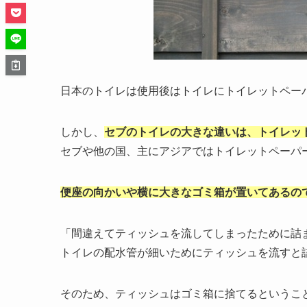
日本のトイレは使用後はトイレにトイレットペー
しかし、
セブのトイレの大きな違いは、トイレッ
セブや他の国、主にアジアではトイレットペーパ
便座の向かいや横に大きなゴミ箱が置いてあるの
「間違えてティッシュを流してしまったために詰
トイレの配水管が細いためにティッシュを流すと
そのため、ティッシュはゴミ箱に捨てるというこ