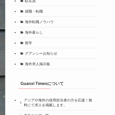
駐在員
就職・転職
海外転職ノウハウ
海外暮らし
留学
グアンシーお知らせ
海外求人掲示板
Guanxi Timesについて
アジアや海外の採用担当者の方を応援！無
料にて求人を掲載します。