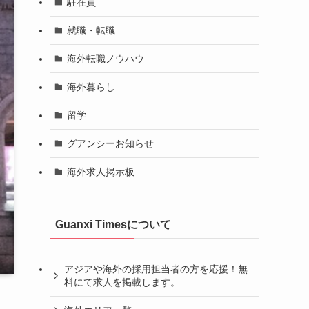
駐在員
就職・転職
海外転職ノウハウ
海外暮らし
留学
グアンシーお知らせ
海外求人掲示板
Guanxi Timesについて
アジアや海外の採用担当者の方を応援！無
料にて求人を掲載します。