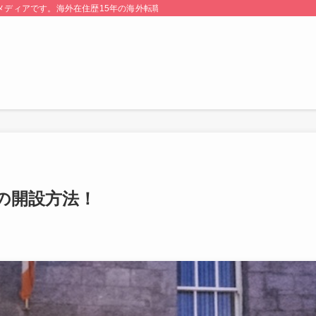
る情報メディアです。海外在住歴15年の海外転職のプロが監修・運営しています。
の開設方法！