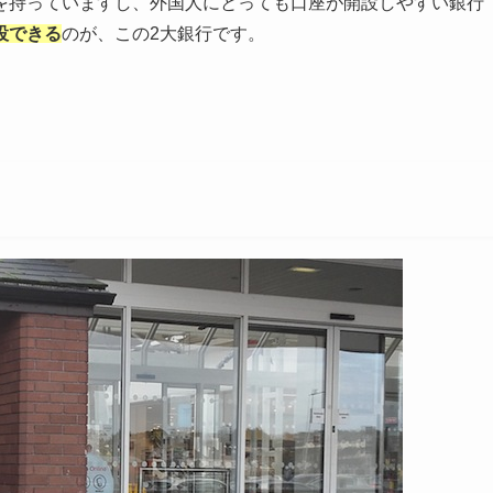
を持っていますし、外国人にとっても口座が開設しやすい銀行
設できる
のが、この2大銀行です。
。