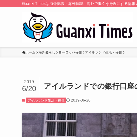
Guanxi Timesは海外就職・海外転職、海外で働くを身近にす
ホーム
海外暮らし
ヨーロッパ移住
アイルランド生活・移住
2019
アイルランドでの銀行口座
6/20
2019-06-20
アイルランド生活・移住