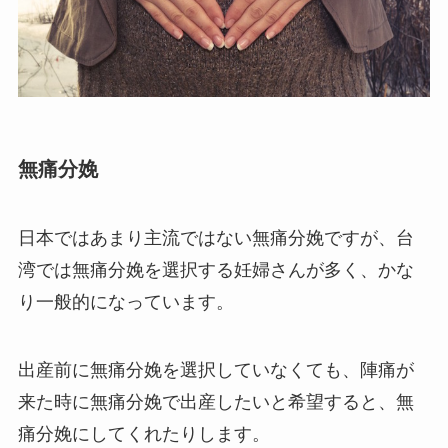
無痛分娩
日本ではあまり主流ではない無痛分娩ですが、台
湾では無痛分娩を選択する妊婦さんが多く、かな
り一般的になっています。
出産前に無痛分娩を選択していなくても、陣痛が
来た時に無痛分娩で出産したいと希望すると、無
痛分娩にしてくれたりします。