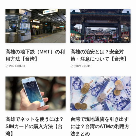
高雄の地下鉄（MRT）の利
高雄の治安とは？安全対
用方法【台湾】
策・注意について【台湾】
2021-08-31
2021-08-31
高雄でネットを使うには？
台湾で現地通貨を引き出す
SIMカードの購入方法【台
には？台湾のATMの利用方
湾】
法まとめ