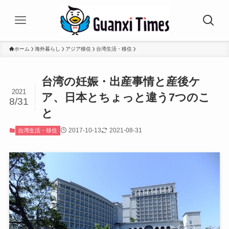
ホーム
海外暮らし
アジア移住
台湾生活・移住
台湾の妊娠・出産事情と産後ケ
2021
ア、日本とちょっと違う7つのこ
8/31
と
2017-10-13
2021-08-31
台湾生活・移住