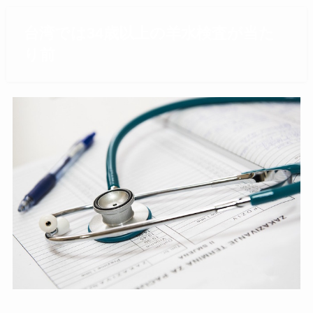
台湾では34歳以上の羊水検査が当た
り前