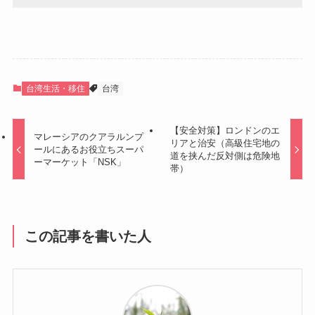
台湾生活・移住
台湾
【安全対策】ロンドンのエ
マレーシアのクアラルンプ
リアと治安（高級住宅地の
ールにあるお役立ちスーパ
道を挟んだ反対側は危険地
ーマーケット「NSK」
帯）
この記事を書いた人