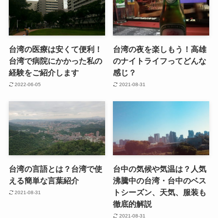
台湾の医療は安くて便利！
台湾の夜を楽しもう！高雄
台湾で病院にかかった私の
のナイトライフってどんな
経験をご紹介します
感じ？
2022-06-05
2021-08-31
台湾の言語とは？台湾で使
台中の気候や気温は？人気
える簡単な言葉紹介
沸騰中の台湾・台中のベス
トシーズン、天気、服装も
2021-08-31
徹底的解説
2021-08-31