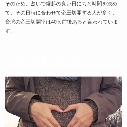
そのため、占いで縁起の良い日にちと時間を決め
て、その日時に合わせて帝王切開する人が多く、
台湾の帝王切開率は40％前後あると言われていま
す。
台湾では無痛分娩が一般的