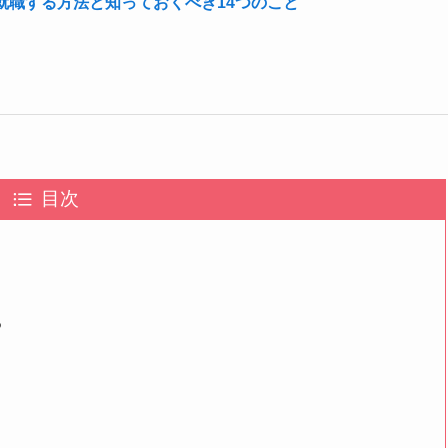
就職する方法と知っておくべき14つのこと
目次
る