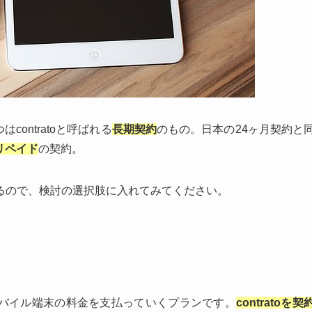
ontratoと呼ばれる
長期契約
のもの。日本の24ヶ月契約と
リペイド
の契約。
るので、検討の選択肢に入れてみてください。
単位でモバイル端末の料金を支払っていくプランです。
contratoを契