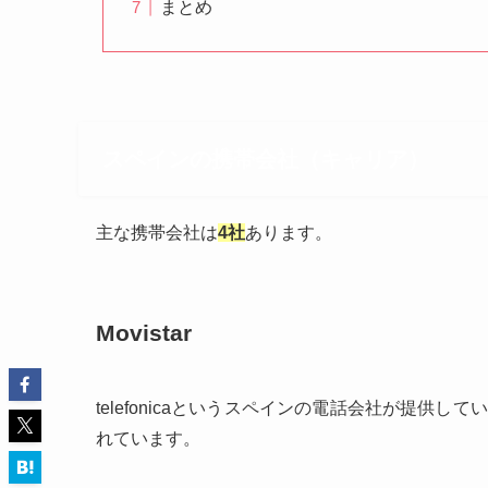
まとめ
スペインの携帯会社（キャリア）
主な携帯会社は
4社
あります。
Movistar
telefonicaというスペインの電話会社が提
れています。