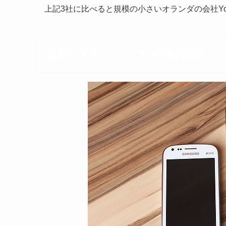
上記3社に比べると規模の小さいオランダの会社Yo
長期とプリペイド、2つの契約形態