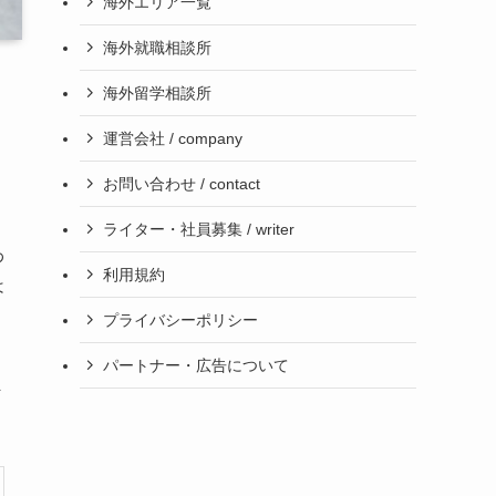
海外エリア一覧
海外就職相談所
海外留学相談所
運営会社 / company
お問い合わせ / contact
ライター・社員募集 / writer
わ
利用規約
は
プライバシーポリシー
パートナー・広告について
ま