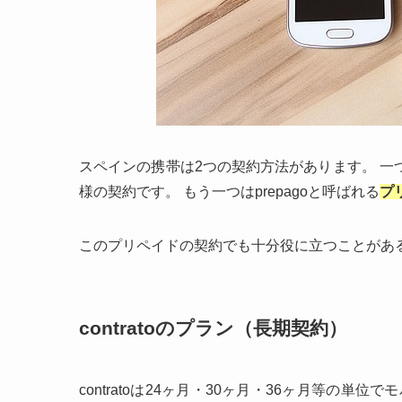
スペインの携帯は2つの契約方法があります。 一つはc
様の契約です。 もう一つはprepagoと呼ばれる
プ
このプリペイドの契約でも十分役に立つことがあ
contratoのプラン（長期契約）
contratoは24ヶ月・30ヶ月・36ヶ月等の