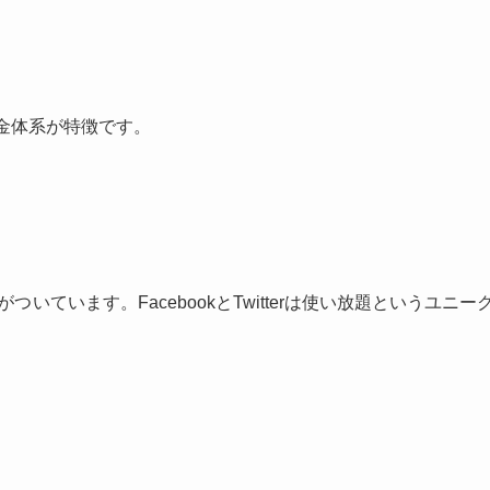
料金体系が特徴です。
いています。FacebookとTwitterは使い放題というユニー