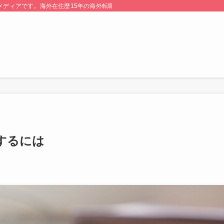
る情報メディアです。海外在住歴15年の海外転職のプロが監修・運営しています。
するには