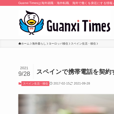
Guanxi Timesは海外就職・海外転職、海外で働くを身近にす
ホーム
海外暮らし
ヨーロッパ移住
スペイン生活・移住
2021
スペインで携帯電話を契約
9/28
2017-02-15
2021-09-28
スペイン生活・移住