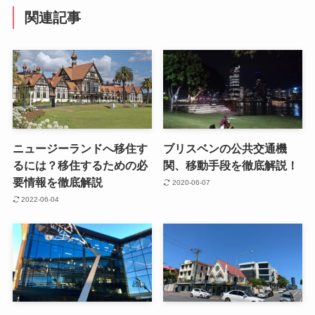
関連記事
ニュージーランドへ移住す
ブリスベンの公共交通機
るには？移住するための必
関、移動手段を徹底解説！
要情報を徹底解説
2020-06-07
2022-06-04