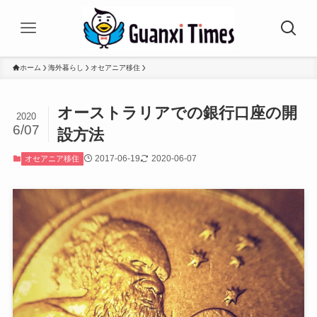
ホーム
海外暮らし
オセアニア移住
オーストラリアでの銀行口座の開
2020
6/07
設方法
2017-06-19
2020-06-07
オセアニア移住