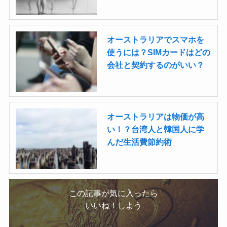
オーストラリアでスマホを
使うには？SIMカードはどの
会社と契約するのがいい？
オーストラリアは物価が高
い！？台湾人と韓国人に学
んだ生活費節約術
この記事が気に入ったら
いいね！しよう