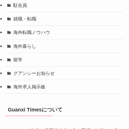
駐在員
就職・転職
海外転職ノウハウ
海外暮らし
留学
グアンシーお知らせ
海外求人掲示板
Guanxi Timesについて