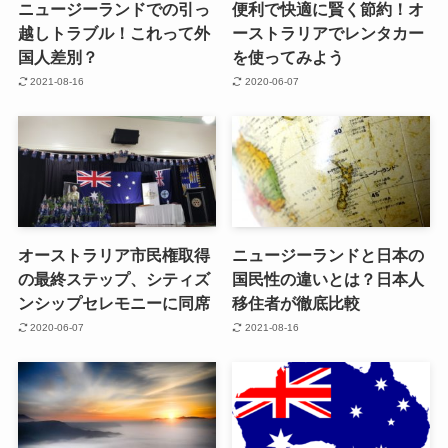
ニュージーランドでの引っ
便利で快適に賢く節約！オ
越しトラブル！これって外
ーストラリアでレンタカー
国人差別？
を使ってみよう
2021-08-16
2020-06-07
オーストラリア市民権取得
ニュージーランドと日本の
の最終ステップ、シティズ
国民性の違いとは？日本人
ンシップセレモニーに同席
移住者が徹底比較
2020-06-07
2021-08-16