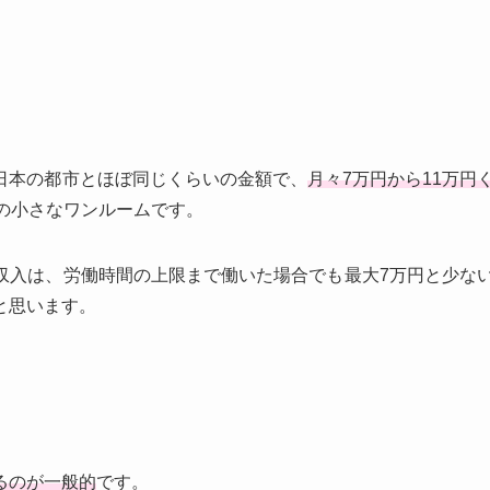
日本の都市とほぼ同じくらいの金額で、
月々7万円から11万円
の小さなワンルームです。
収入は、労働時間の上限まで働いた場合でも最大7万円と少な
と思います。
るのが一般的
です。