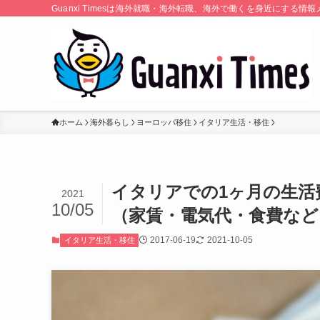
Guanxi Timesは海外就職・海外転職、海外で働くを身近にす
ホーム
海外暮らし
ヨーロッパ移住
イタリア生活・移住
イタリアでの1ヶ月の生活
2021
10/05
（家賃・電気代・食費など
2017-06-19
2021-10-05
イタリア生活・移住