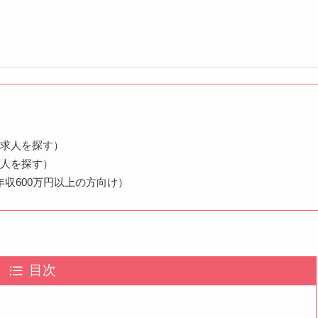
く求人を探す）
求人を探す）
収600万円以上の方向け）
目次