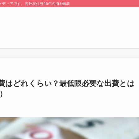
る情報メディアです。海外在住歴15年の海外転職のプロが監修・運営しています。
費はどれくらい？最低限必要な出費とは
）