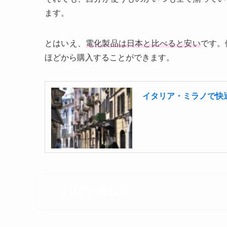
ます。
とはいえ、
電化製品は日本と比べると安い
です。
ほどから購入することができます。
イタリア・ミラノで快
イタリアの電気代