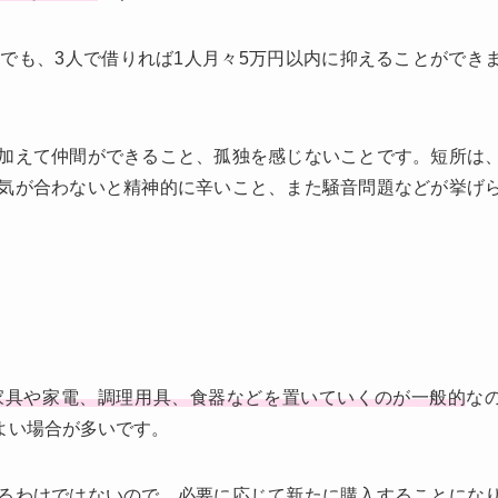
トでも、3人で借りれば1人月々5万円以内に抑えることができ
加えて仲間ができること、孤独を感じないことです。短所は
気が合わないと精神的に辛いこと、また騒音問題などが挙げ
家具や家電、調理用具、食器などを置いていくのが一般的
な
よい場合が多いです。
るわけではないので、必要に応じて新たに購入することにな