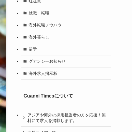
駐在員
就職・転職
海外転職ノウハウ
海外暮らし
留学
グアンシーお知らせ
海外求人掲示板
Guanxi Timesについて
アジアや海外の採用担当者の方を応援！無
料にて求人を掲載します。