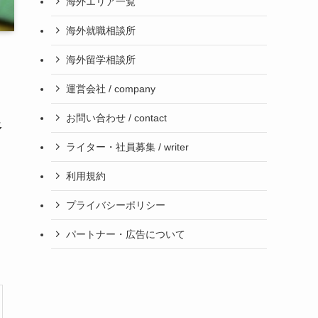
海外エリア一覧
海外就職相談所
海外留学相談所
運営会社 / company
お問い合わせ / contact
多
ライター・社員募集 / writer
利用規約
、
プライバシーポリシー
パートナー・広告について