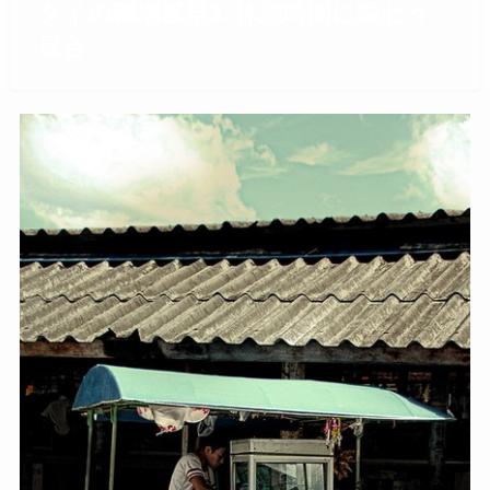
タイの職場風景3. 休憩時間に賑わう
屋台