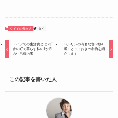
タイでの働き方
タイ
ドイツでの生活費とは？田
ベルリンの有名な食べ物4
舎の町で暮らす私の1か月
選！とっておきの名物を紹
の生活費内訳
介します
この記事を書いた人