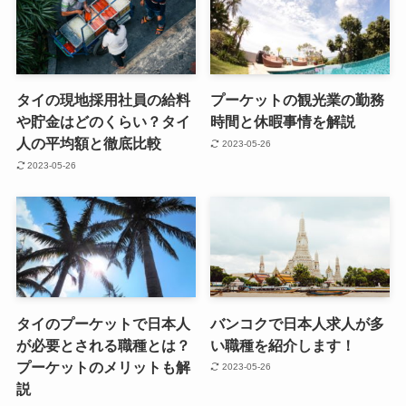
タイの現地採用社員の給料
プーケットの観光業の勤務
や貯金はどのくらい？タイ
時間と休暇事情を解説
人の平均額と徹底比較
2023-05-26
2023-05-26
タイのプーケットで日本人
バンコクで日本人求人が多
が必要とされる職種とは？
い職種を紹介します！
プーケットのメリットも解
2023-05-26
説