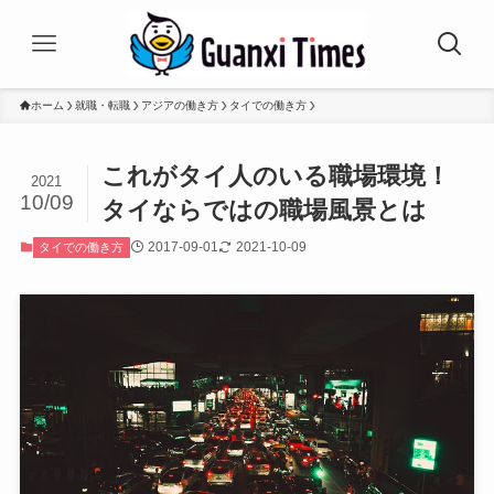
ホーム
就職・転職
アジアの働き方
タイでの働き方
これがタイ人のいる職場環境！
2021
10/09
タイならではの職場風景とは
2017-09-01
2021-10-09
タイでの働き方