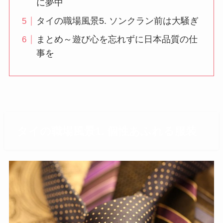
に夢中
タイの職場風景5. ソンクラン前は大騒ぎ
まとめ～遊び心を忘れずに日本品質の仕
事を
タイの職場風景1. 個性あふれる服装