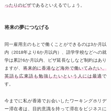
ったりのビザ
であるといえるでしょう。
将来の夢につなげる
同一雇用主のもとで働くことができるのは3か月以
内（2018年より6か月以内）、語学学校などへの就
学は累計6か月以内、ビザ延長なしなど制約はあり
ますが、
将来的に香港など海外で働いてみたい、
英語も広東語も勉強したいという人には最適
で
す。
今までに私が香港でお会いしたワーキングホリデ
ー滞在者は、目的意識を持って滞在をビジネスに