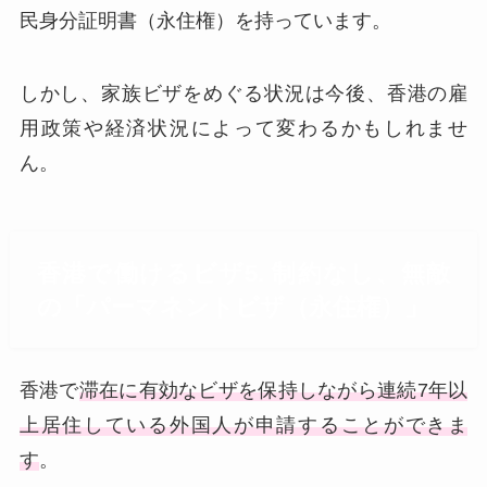
民身分証明書（永住権）を持っています。
しかし、家族ビザをめぐる状況は今後、香港の雇
用政策や経済状況によって変わるかもしれませ
ん。
香港で働けるビザ5. 制約なし、無敵
の「パーマネントビザ（永住権）」
香港で
滞在に有効なビザを保持しながら連続7年以
上居住している外国人が申請することができま
す
。