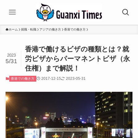
ホーム
就職・転職
アジアの働き方
香港での働き方
香港で働けるビザの種類とは？就
2023
労ビザからパーマネントビザ（永
5/31
住権）まで解説！
2017-12-15
2023-05-31
香港での働き方