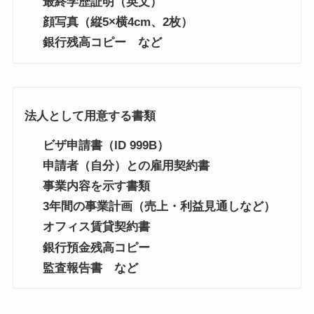
最終学歴証明（英文）
顔写真（縦5×横4cm、2枚）
銀行残高コピー など
法人として用意する書類
ビザ申請書（ID 999B）
申請者（自分）との雇用契約書
事業内容を示す書類
3年間の事業計画（売上・利益見通しなど）
オフィス賃貸契約書
銀行預金残高コピー
監査報告書 など