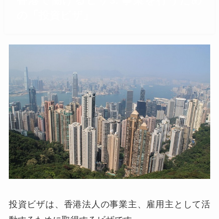
香港で働けるビザ3. 事業を行うため
の「投資ビザ」
投資ビザは、香港法人の事業主、雇用主として活