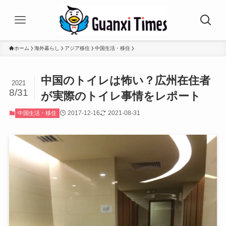
ホーム
海外暮らし
アジア移住
中国生活・移住
中国のトイレは怖い？広州在住者
2021
8/31
が実際のトイレ事情をレポート
2017-12-16
2021-08-31
中国生活・移住