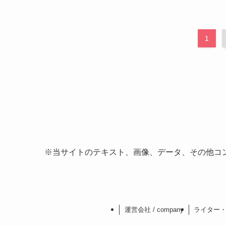
1
※当サイトのテキスト、画像、データ、その他コ
運営会社 / company
ライター・社員