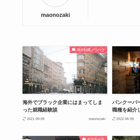
maonozaki
海外転職ノウハウ
海外でブラック企業にはまってしま
バンクーバ
った就職経験談
職種を紹介
2021-09-09
maonozaki
2022-06-09
外資系企業