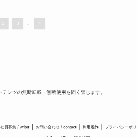
2
3
...
4
ンテンツの無断転載・無断使用を固く禁じます。
募集 / writer
お問い合わせ / contact
利用規約
プライバシーポリ