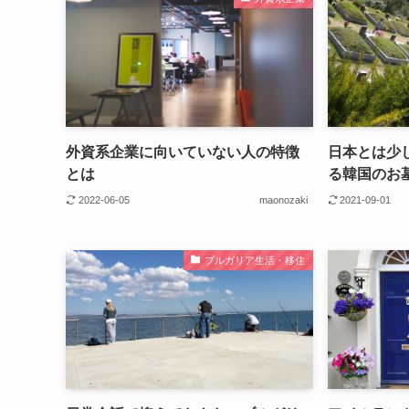
外資系企業に向いていない人の特徴
日本とは少
とは
る韓国のお
2022-06-05
maonozaki
2021-09-01
ブルガリア生活・移住