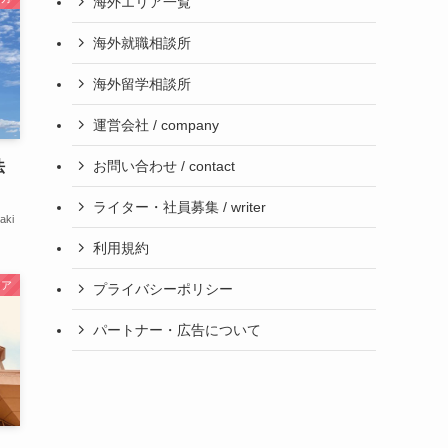
海外エリア一覧
海外就職相談所
海外留学相談所
運営会社 / company
お問い合わせ / contact
法
ライター・社員募集 / writer
aki
利用規約
ジア
プライバシーポリシー
パートナー・広告について