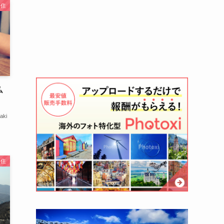
移住
仏
aki
移住