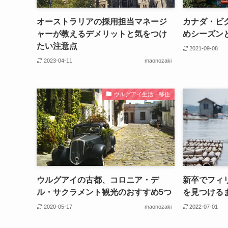
オーストラリアの採用担当マネージ
カナダ・ビ
ャーが教えるデメリットと気をつけ
めシーズン
たい注意点
2021-09-08
2023-04-11
maonozaki
ウルグアイ生活・移住
ウルグアイの古都、コロニア・デ
新卒でフィ
ル・サクラメント観光のおすすめ5つ
を見つける
2020-05-17
maonozaki
2022-07-01