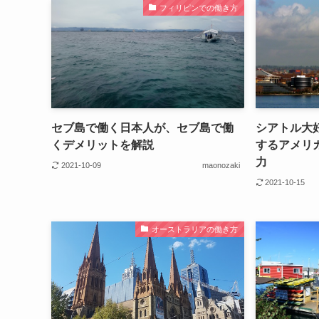
フィリピンでの働き方
セブ島で働く日本人が、セブ島で働
シアトル大
くデメリットを解説
するアメリ
力
2021-10-09
maonozaki
2021-10-15
オーストラリアの働き方