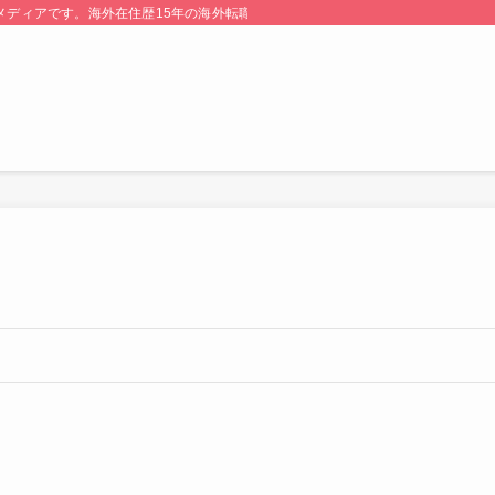
る情報メディアです。海外在住歴15年の海外転職のプロが監修・運営しています。