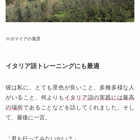
※ポマイアの風景
イタリア語トレーニングにも最適
彼は私に、とても景色が良いこと、多種多様な人
がいること、何よりも
イタリア語の実践には最高
の場所
であることなどを話してくれました。そし
て、最後に一言。
「君も行ってみないかい？」