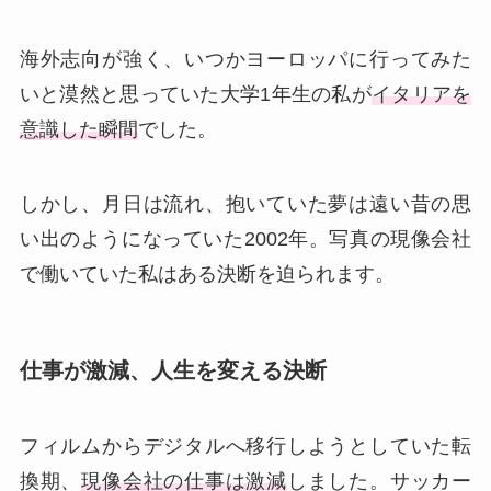
海外志向が強く、いつかヨーロッパに行ってみた
いと漠然と思っていた大学1年生の私が
イタリアを
意識した瞬間
でした。
しかし、月日は流れ、抱いていた夢は遠い昔の思
い出のようになっていた2002年。写真の現像会社
で働いていた私はある決断を迫られます。
仕事が激減、人生を変える決断
フィルムからデジタルへ移行しようとしていた転
換期、
現像会社の仕事は激減
しました。サッカー