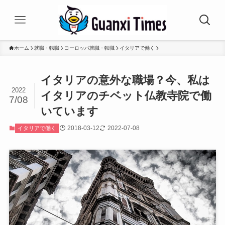
ホーム
就職・転職
ヨーロッパ就職・転職
イタリアで働く
イタリアの意外な職場？今、私は
2022
イタリアのチベット仏教寺院で働
7/08
いています
2018-03-12
2022-07-08
イタリアで働く