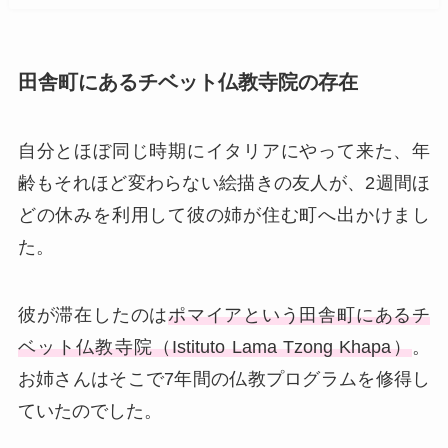
田舎町にあるチベット仏教寺院の存在
自分とほぼ同じ時期にイタリアにやって来た、年
齢もそれほど変わらない絵描きの友人が、2週間ほ
どの休みを利用して彼の姉が住む町へ出かけまし
た。
彼が滞在したのは
ポマイアという田舎町にあるチ
ベット仏教寺院（Istituto Lama Tzong Khapa）
。
お姉さんはそこで7年間の仏教プログラムを修得し
ていたのでした。