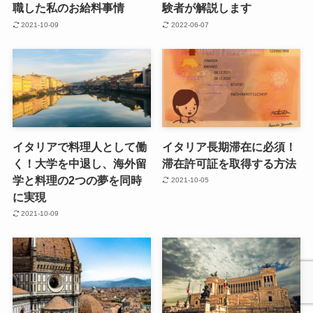
職した私のお給料事情
験者が解説します
2021-10-09
2022-06-07
イタリアで料理人として働
イタリア長期滞在に必須！
く！大学を中退し、海外留
滞在許可証を取得する方法
学と料理の2つの夢を同時
2021-10-05
に実現
2021-10-09