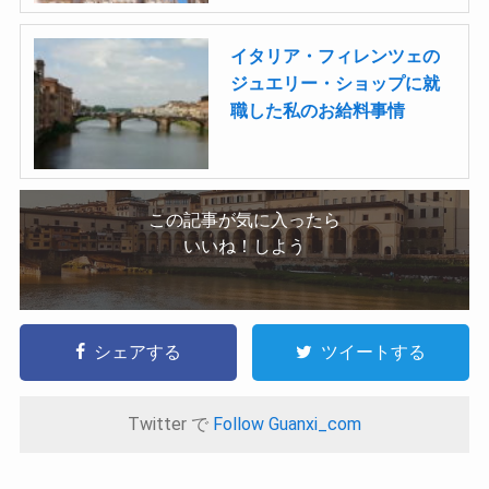
イタリア・フィレンツェの
ジュエリー・ショップに就
職した私のお給料事情
この記事が気に入ったら
いいね！しよう
シェアする
ツイートする
Twitter で
Follow Guanxi_com