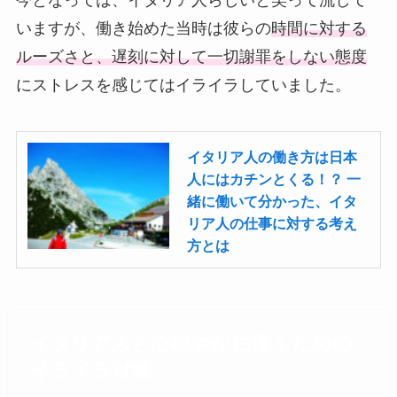
今となっては、イタリア人らしいと笑って流して
いますが、働き始めた当時は彼らの
時間に対する
ルーズさと、遅刻に対して一切謝罪をしない態度
にストレスを感じてはイライラしていました。
イタリア人の働き方は日本
人にはカチンとくる！？ 一
緒に働いて分かった、イタ
リア人の仕事に対する考え
方とは
イタリア人と心穏やかに働くための
イライラ対策