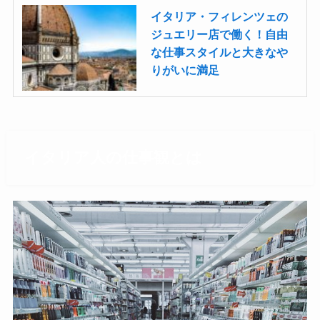
イタリア・フィレンツェの
ジュエリー店で働く！自由
な仕事スタイルと大きなや
りがいに満足
イタリア人の仕事観とは