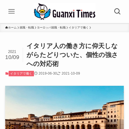
ホーム
就職・転職
ヨーロッパ就職・転職
イタリアで働く
イタリア人の働き方に仰天しな
2021
がらたどりついた、個性の強さ
10/09
への対応術
2019-06-30
2021-10-09
イタリアで働く