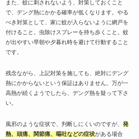
また、蚊に刺されないよう、対策しておくこと
で、デング熱にかかる確率が低くなります。やる
べき対策として、家に蚊が入らないように網戸を
付けること。虫除けスプレーを持ち歩くこと。蚊
が出やすい早朝や夕暮れ時を避けて行動すること
です。
残念ながら、上記対策を施しても、絶対にデング
熱にかからないという保証はありません。万が一
高熱が続くようでしたら、デング熱を疑って下さ
い。
風邪のような症状で、判断しにくいのですが、
発
熱、頭痛、関節痛、嘔吐などの症状
がある場合