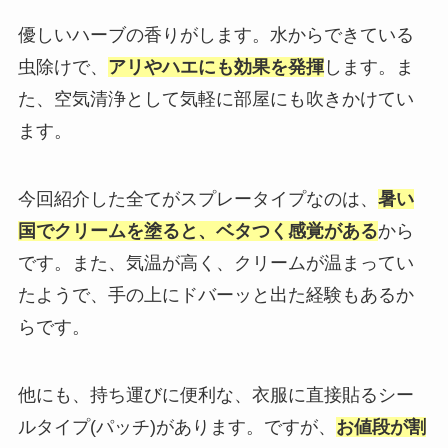
優しいハーブの香りがします。水からできている
虫除けで、
アリやハエにも効果を発揮
します。ま
た、空気清浄として気軽に部屋にも吹きかけてい
ます。
今回紹介した全てがスプレータイプなのは、
暑い
国でクリームを塗ると、ベタつく感覚がある
から
です。また、気温が高く、クリームが温まってい
たようで、手の上にドバーッと出た経験もあるか
らです。
他にも、持ち運びに便利な、衣服に直接貼るシー
ルタイプ(パッチ)があります。ですが、
お値段が割