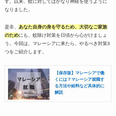
す。以来、蚊に対してはかなり神経を使うように
なりました。
是非、
あなた自身の身を守るため、大切なご家族
のため
にも、蚊除け対策を日頃から心がけましょ
う。今回は、マレーシアに来たら、やるべき対策3
つをご紹介します。
【保存版】マレーシアで働
くには？マレーシア就職す
る方法や給料など具体的に
解説