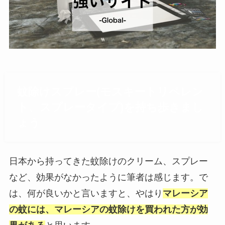
蚊除けスプレー(モスキートリペレン
ト、スプレータイプ)を持ち歩きまし
ょう
日本から持ってきた蚊除けのクリーム、スプレー
など、効果がなかったように筆者は感じます。で
は、何が良いかと言いますと、やはり
マレーシア
の蚊には、マレーシアの蚊除けを買われた方が効