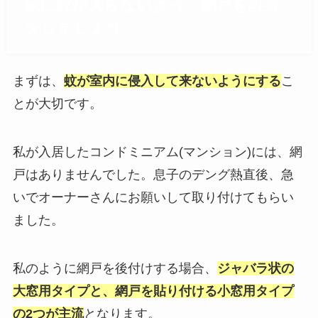
家に蚊が入らないよう、網戸を設置
をしましょう
まずは、
蚊が室内に侵入して来ないようにする
こ
とが大切です。
私が入居したコンドミニアム(マンション)には、網
戸はありませんでした。息子のデング熱直後、急
いでオーナーさんにお願いして取り付けてもらい
ました。
私のように網戸を後付けする場合、
ジャバラ状の
大窓用タイプと、網戸を貼り付ける小窓用タイプ
の2つが主流
となります。