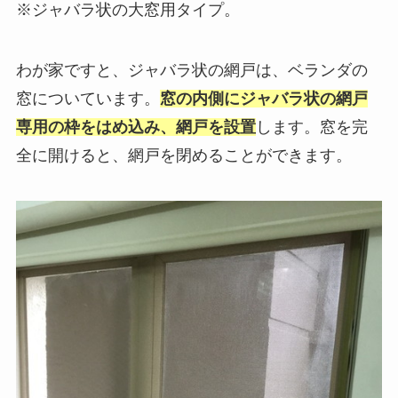
※ジャバラ状の大窓用タイプ。
わが家ですと、ジャバラ状の網戸は、ベランダの
窓についています。
窓の内側にジャバラ状の網戸
専用の枠をはめ込み、網戸を設置
します。窓を完
全に開けると、網戸を閉めることができます。