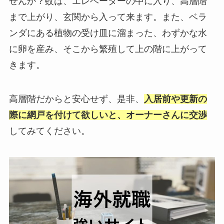
せんか？蚊は、エレベーターの中に入り、高層階
まで上がり、玄関から入って来ます。また、ベラ
ンダにある植物の受け皿に溜まった、わずかな水
に卵を産み、そこから繁殖して上の階に上がって
きます。
高層階だからと安心せず、是非、
入居前や更新の
際に網戸を付けて欲しいと、オーナーさんに交渉
してみてください。