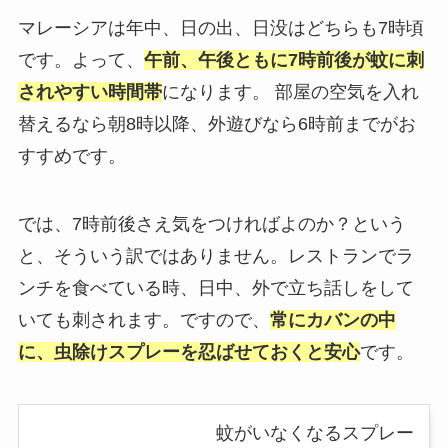
マレーシアは年中、日の出、日没はどちらも7時頃
です。よって、
午前、午後ともに7時前後が蚊に刺
されやすい時間帯
になります。 部屋の空気を入れ
替えるなら朝8時以降、外遊びなら6時前までがお
すすめです。
では、7時前後さえ気をつければよのか？という
と、そういう訳ではありません。レストランでラ
ンチを食べている時、日中、外で立ち話しをして
いても刺されます。ですので、
常にカバンの中
に、虫除けスプレーを忍ばせておくと安心
です。
蚊がいなくなるスプレー