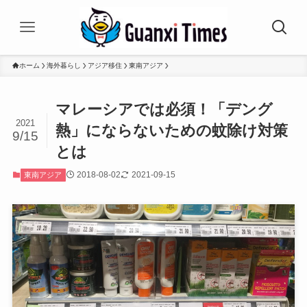
ホーム
海外暮らし
アジア移住
東南アジア
マレーシアでは必須！「デング
2021
熱」にならないための蚊除け対策
9/15
とは
2018-08-02
2021-09-15
東南アジア