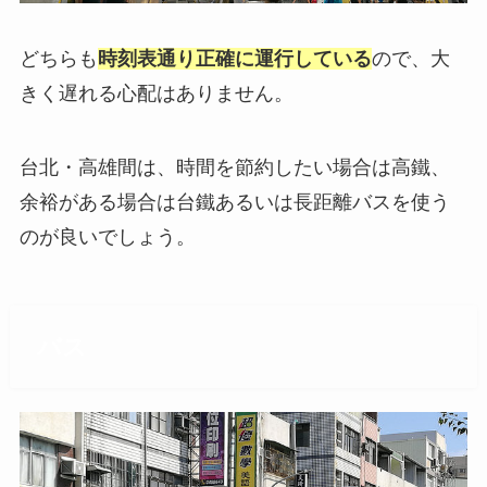
どちらも
時刻表通り正確に運行している
ので、大
きく遅れる心配はありません。
台北・高雄間は、時間を節約したい場合は高鐵、
余裕がある場合は台鐵あるいは長距離バスを使う
のが良いでしょう。
バス