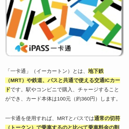
「一卡通」（イーカートン）とは、
地下鉄
（MRT）や鉄道、バスと共通で使える交通ICカー
ド
です。駅やコンビニで購入、チャージすること
ができ、カード本体は100元（約360円）します。
一卡通を使用すれば、MRTとバスでは
通常の切符
（トークン）で乗車するのと比べて乗車料金の割