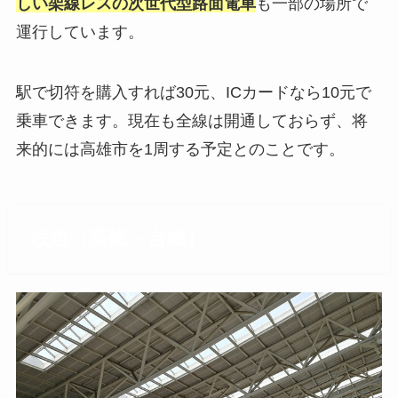
しい架線レスの次世代型路面電車
も一部の場所で
運行しています。
駅で切符を購入すれば30元、ICカードなら10元で
乗車できます。現在も全線は開通しておらず、将
来的には高雄市を1周する予定とのことです。
鉄道（高鐵・台鐵）