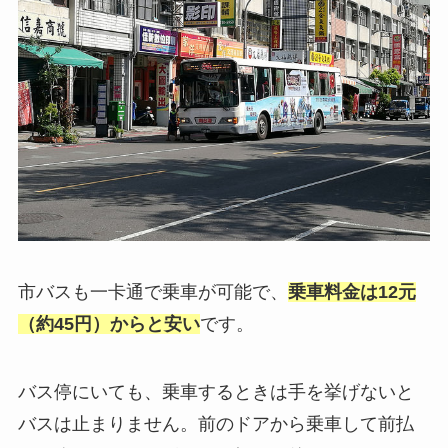
市バスも一卡通で乗車が可能で、
乗車料金は12元
（約45円）からと安い
です。
バス停にいても、乗車するときは手を挙げないと
バスは止まりません。前のドアから乗車して前払