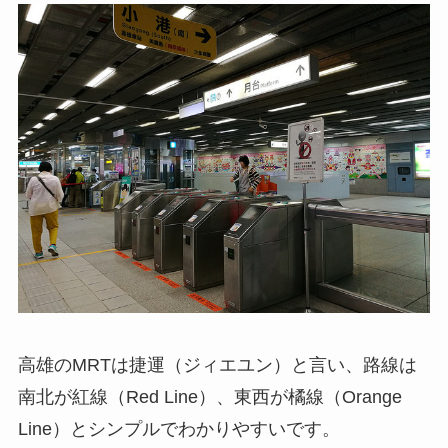
高雄のMRTは捷運（ジィエユン）と言い、路線は
南北が紅線（Red Line）、東西が橘線（Orange
Line）とシンプルでわかりやすいです。