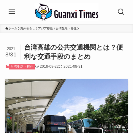
ホーム
海外暮らし
アジア移住
台湾生活・移住
台湾高雄の公共交通機関とは？便
2021
8/31
利な交通手段のまとめ
2018-08-22
2021-08-31
台湾生活・移住