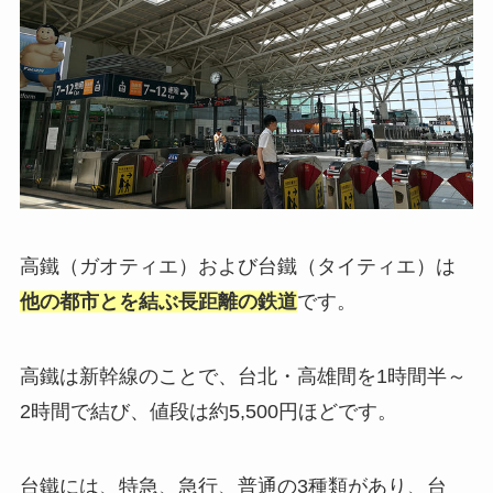
高鐵（ガオティエ）および台鐵（タイティエ）は
他の都市とを結ぶ長距離の鉄道
です。
高鐵は新幹線のことで、台北・高雄間を1時間半～
2時間で結び、値段は約5,500円ほどです。
台鐵には、特急、急行、普通の3種類があり、台