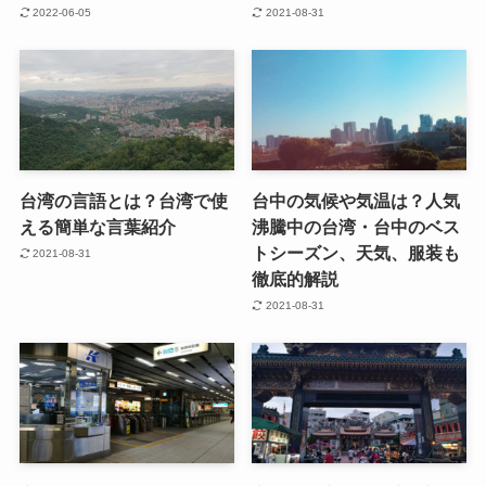
2022-06-05
2021-08-31
台湾の言語とは？台湾で使
台中の気候や気温は？人気
える簡単な言葉紹介
沸騰中の台湾・台中のベス
トシーズン、天気、服装も
2021-08-31
徹底的解説
2021-08-31