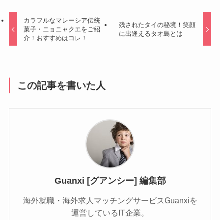
カラフルなマレーシア伝統
残されたタイの秘境！笑顔
菓子・ニョニャクエをご紹
に出逢えるタオ島とは
介！おすすめはコレ！
この記事を書いた人
Guanxi [グアンシー] 編集部
海外就職・海外求人マッチングサービスGuanxiを
運営しているIT企業。