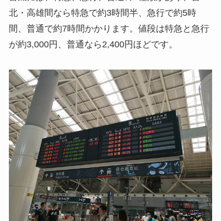
北・高雄間なら特急で約3時間半、急行で約5時
間、普通で約7時間かかります。値段は特急と急行
が約3,000円、普通なら2,400円ほどです。