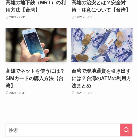
高雄の地下鉄（MRT）の利
高雄の治安とは？安全対
用方法【台湾】
策・注意について【台湾】
2021-08-31
2021-08-31
高雄でネットを使うには？
台湾で現地通貨を引き出す
SIMカードの購入方法【台
には？台湾のATMの利用方
湾】
法まとめ
2021-08-31
2021-08-31