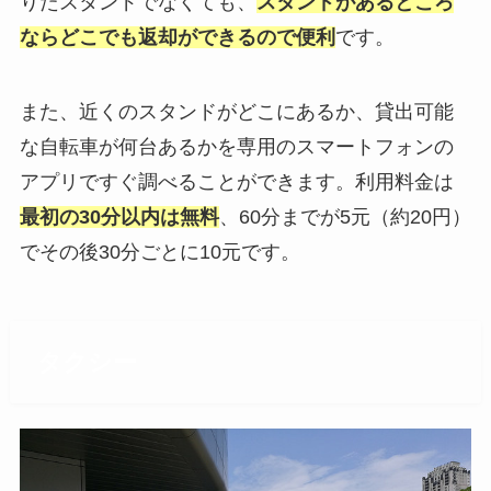
りたスタンドでなくても、
スタンドがあるところ
ならどこでも返却ができるので便利
です。
また、近くのスタンドがどこにあるか、貸出可能
な自転車が何台あるかを専用のスマートフォンの
アプリですぐ調べることができます。利用料金は
最初の30分以内は無料
、60分までが5元（約20円）
でその後30分ごとに10元です。
タクシー