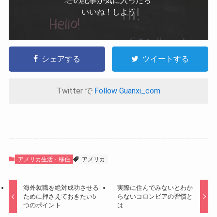
この記事が気に入ったら
いいね！しよう
シェアする
ツイートする
Twitter で
Follow Guanxi_com
アメリカ生活・移住
アメリカ
海外就職を絶対成功させる
実際に住んでみないとわか
ために押さえておきたい5
らないコロンビアの習慣と
つのポイント
は