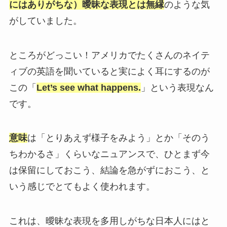
にはありがちな）曖昧な表現とは無縁
のような気
がしていました。
ところがどっこい！アメリカでたくさんのネイテ
ィブの英語を聞いていると実によく耳にするのが
この「
Let’s see what happens.
」という表現なん
です。
意味
は「とりあえず様子をみよう」とか「そのう
ちわかるさ」くらいなニュアンスで、ひとまず今
は保留にしておこう、結論を急がずにおこう、と
いう感じでとてもよく使われます。
これは、曖昧な表現を多用しがちな日本人にはと