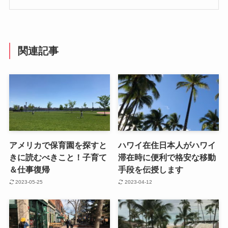
関連記事
アメリカで保育園を探すと
ハワイ在住日本人がハワイ
きに読むべきこと！子育て
滞在時に便利で格安な移動
＆仕事復帰
手段を伝授します
2023-05-25
2023-04-12