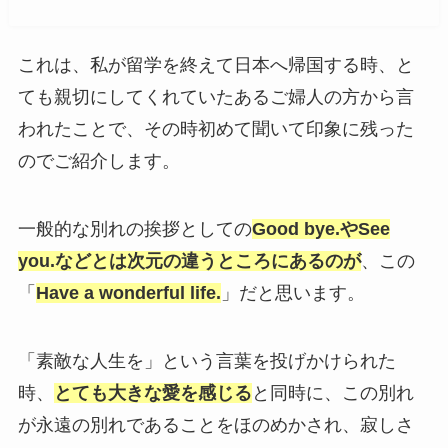
これは、私が留学を終えて日本へ帰国する時、と
ても親切にしてくれていたあるご婦人の方から言
われたことで、その時初めて聞いて印象に残った
のでご紹介します。
一般的な別れの挨拶としての
Good bye.やSee
you.などとは次元の違うところにあるのが
、この
「
Have a wonderful life.
」だと思います。
「素敵な人生を」という言葉を投げかけられた
時、
とても大きな愛を感じる
と同時に、この別れ
が永遠の別れであることをほのめかされ、寂しさ