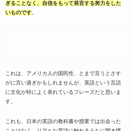
ぎることなく、自信をもって発言する努力をした
いものです
。
Who cares？〜楽観的かつ、良い意味
でいい加減なアメリカ人
これは、アメリカ人の国民性、とまで言うとさす
がに言い過ぎかもしれませんが、英語という言語
に文化が特によく表れているフレーズだと思いま
す。
これも、日本の英語の教科書や授業では出会った
ことはなく、リアルな英語に触れるうちに聞き慣