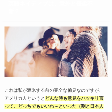
英語ネイティブは、意外と優柔不
断？
これは私が渡米する前の完全な偏見なのですが、
アメリカ人というと
どんな時も意見をハッキリ言
って、どっちでもいいわ～といった（割と日本人