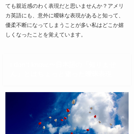
ても親近感のわく表現だと思いませんか？アメリ
カ英語にも、意外に曖昧な表現があると知って、
優柔不断になってしまうことが多い私はどこか嬉
しくなったことを覚えています。
I don’t know.〜日本語の「知りませ
ん」とはちょっと違った曖昧表現