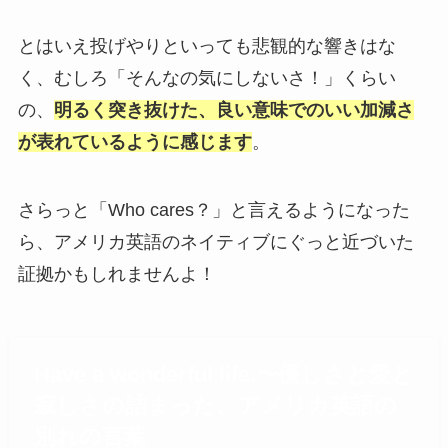
とはいえ投げやりといっても悲観的な響きはな
く、むしろ「そんなの気にしないさ！」くらい
の、
明るく突き抜けた、良い意味でのいい加減さ
が表れているように感じます
。
さらっと「Who cares？」と言えるようになった
ら、アメリカ英語のネイティブにぐっと近づいた
証拠かもしれませんよ！
Have a wonderful life.〜優しさと愛と
寂しさの詰まった、アメリカ英語の
別れの言葉