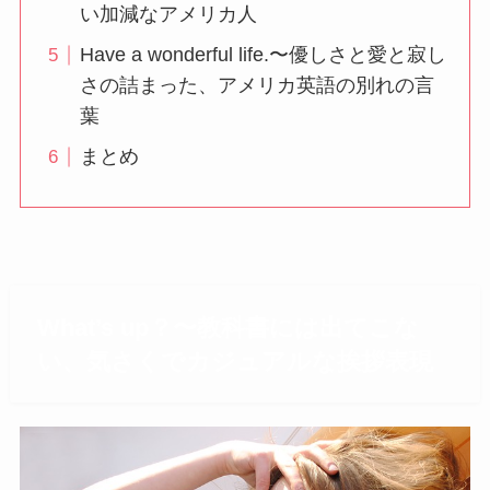
い加減なアメリカ人
Have a wonderful life.〜優しさと愛と寂し
さの詰まった、アメリカ英語の別れの言
葉
まとめ
What’s up？〜教科書には出てこな
い、気さくでカジュアルな挨拶表現