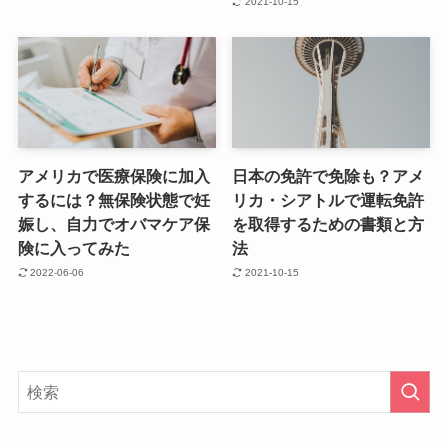
2021-10-15
アメリカで医療保険に加入
日本の免許で免除も？アメ
するには？無保険状態で妊
リカ・シアトルで運転免許
娠し、自力でオバマケア保
を取得するための書類と方
険に入ってみた
法
2022-06-06
2021-10-15