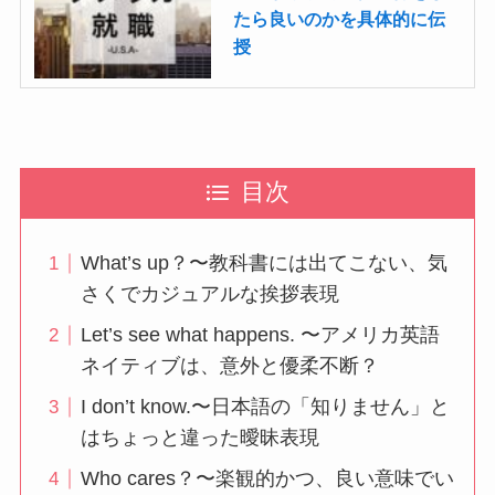
たら良いのかを具体的に伝
授
目次
What’s up？〜教科書には出てこない、気
さくでカジュアルな挨拶表現
Let’s see what happens. 〜アメリカ英語
ネイティブは、意外と優柔不断？
I don’t know.〜日本語の「知りません」と
はちょっと違った曖昧表現
Who cares？〜楽観的かつ、良い意味でい