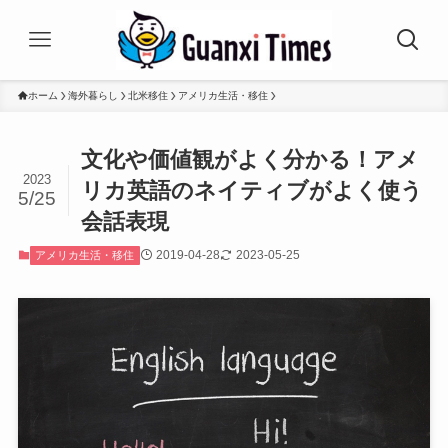
ホーム
海外暮らし
北米移住
アメリカ生活・移住
文化や価値観がよく分かる！アメ
2023
リカ英語のネイティブがよく使う
5/25
会話表現
2019-04-28
2023-05-25
アメリカ生活・移住