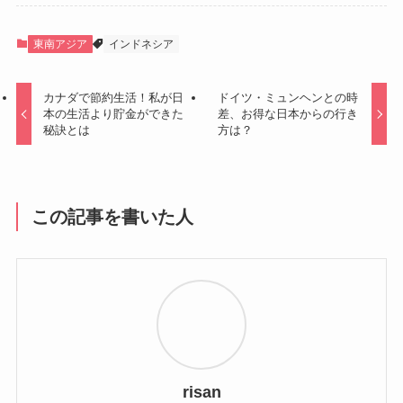
東南アジア
インドネシア
カナダで節約生活！私が日
ドイツ・ミュンヘンとの時
本の生活より貯金ができた
差、お得な日本からの行き
秘訣とは
方は？
この記事を書いた人
risan