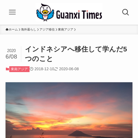
ホーム
海外暮らし
アジア移住
東南アジア
インドネシアへ移住して学んだ5
2020
6/08
つのこと
2018-12-10
2020-06-08
東南アジア