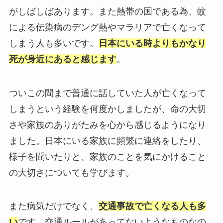
がしばしばあります。また熱帯の国である為、蚊
による伝染病のデング熱やマラリアで亡くなって
しまう人も多いです。
日本にいる時よりもかなり
死が身近にあると感じます
。
ついこの間まで普通に話していた人が亡くなって
しまうという経験を何度かしましたが、命の大切
さや家族のありがたみを心から感じるようになり
ました。日本にいる家族に頻繁に連絡をしたり、
様子を聞いたりと、家族のことを気にかけること
の大切さについても学びます。
また病気だけでなく、
交通事故で亡くなる人も多
い
です。交通ルールがあってないようなものなの