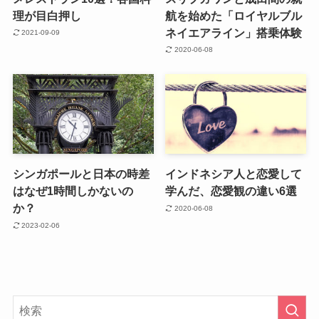
理が目白押し
航を始めた「ロイヤルブル
ネイエアライン」搭乗体験
2021-09-09
2020-06-08
シンガポールと日本の時差
インドネシア人と恋愛して
はなぜ1時間しかないの
学んだ、恋愛観の違い6選
か？
2020-06-08
2023-02-06