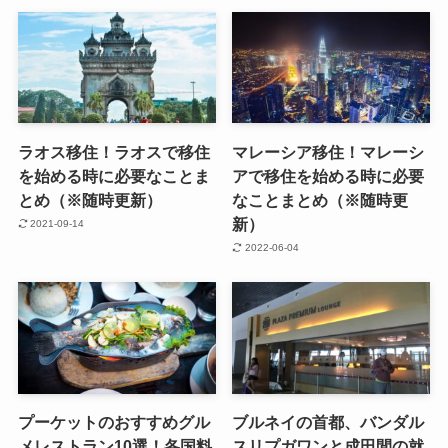
ラオス移住！ラオスで移住
マレーシア移住！マレーシ
を始める時に必要なことま
アで移住を始める時に必要
とめ（※随時更新）
なことまとめ（※随時更
新）
2021-09-14
2022-06-04
プーケットのおすすめグル
ブルネイの首都、バンダル
メレストラン10選！各国料
スリプガワンと成田間の就