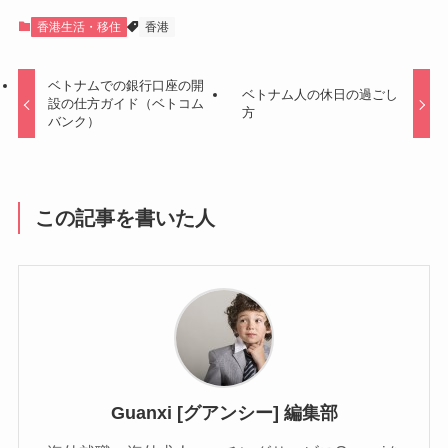
香港生活・移住
香港
ベトナムでの銀行口座の開
ベトナム人の休日の過ごし
設の仕方ガイド（ベトコム
方
バンク）
この記事を書いた人
Guanxi [グアンシー] 編集部