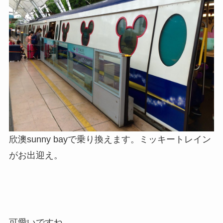
欣澳sunny bayで乗り換えます。ミッキートレイン
がお出迎え。
可愛いですね。