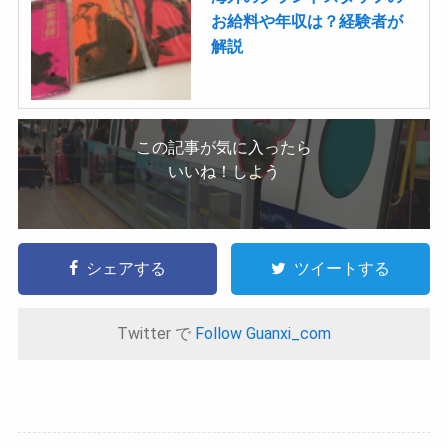
お給料や年収は？経験者が
解説
この記事が気に入ったら
いいね！しよう
シェアする
ツイートする
Twitter で
Follow Guanxi_com