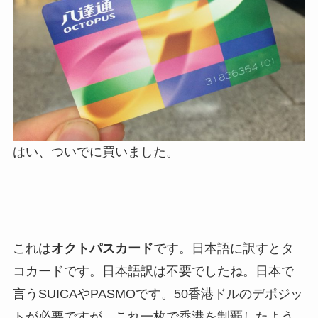
はい、ついでに買いました。
これは
オクトパスカード
です。日本語に訳すとタ
コカードです。日本語訳は不要でしたね。日本で
言うSUICAやPASMOです。50香港ドルのデポジッ
トが必要ですが、これ一枚で香港を制覇したよう