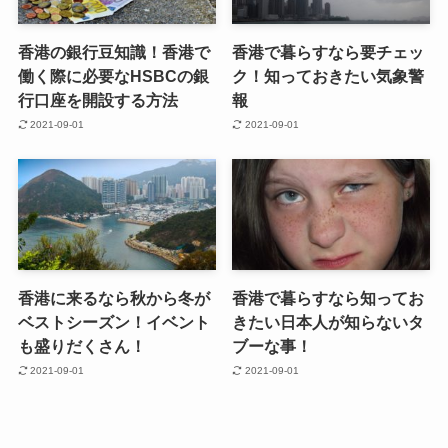
香港の銀行豆知識！香港で
香港で暮らすなら要チェッ
働く際に必要なHSBCの銀
ク！知っておきたい気象警
行口座を開設する方法
報
2021-09-01
2021-09-01
香港に来るなら秋から冬が
香港で暮らすなら知ってお
ベストシーズン！イベント
きたい日本人が知らないタ
も盛りだくさん！
ブーな事！
2021-09-01
2021-09-01