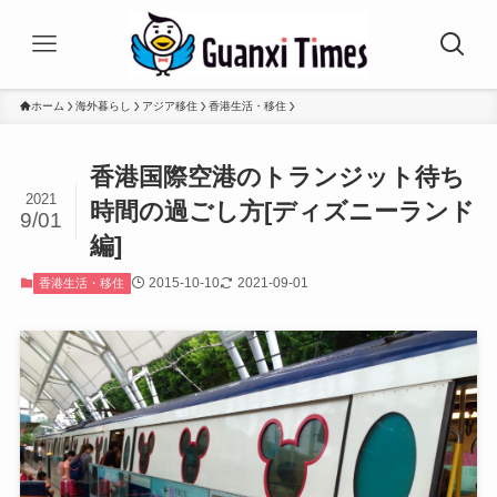
ホーム
海外暮らし
アジア移住
香港生活・移住
香港国際空港のトランジット待ち
2021
時間の過ごし方[ディズニーランド
9/01
編]
2015-10-10
2021-09-01
香港生活・移住