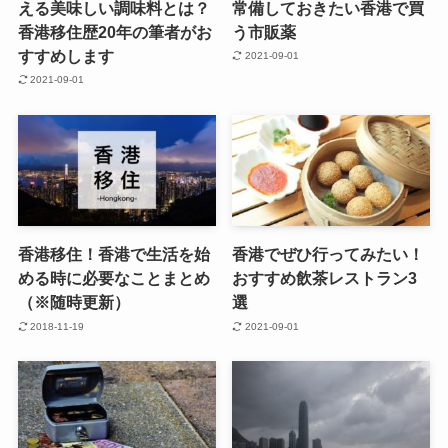
える美味しい調味料とは？
常備しておきたい香港で買
香港移住歴20年の筆者がお
う市販薬
すすめします
2021-09-01
2021-09-01
香港移住！香港で生活を始
香港でぜひ行ってみたい！
める時に必要なことまとめ
おすすめ飲茶レストラン3
（※随時更新）
選
2018-11-19
2021-09-01