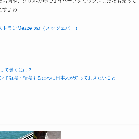
たお肉や、グリルの時に使うハーブをミックスした物も売って
ですよね！
ランMezze bar（メッツェバー）
して働くには？
ンド就職・転職するために日本人が知っておきたいこと