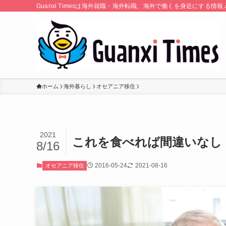
Guanxi Timesは海外就職・海外転職、海外で働くを身近にす
ホーム
海外暮らし
オセアニア移住
2021
これを食べれば間違いなし
8/16
2016-05-24
2021-08-16
オセアニア移住