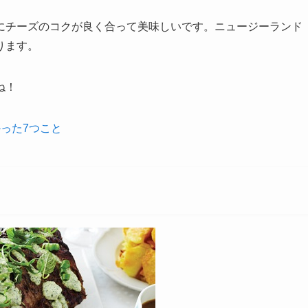
にチーズのコクが良く合って美味しいです。ニュージーランド
ります。
ね！
った7つこと