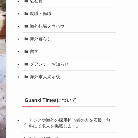
駐在員
就職・転職
海外転職ノウハウ
海外暮らし
留学
グアンシーお知らせ
海外求人掲示板
Guanxi Timesについて
アジアや海外の採用担当者の方を応援！無
料にて求人を掲載します。