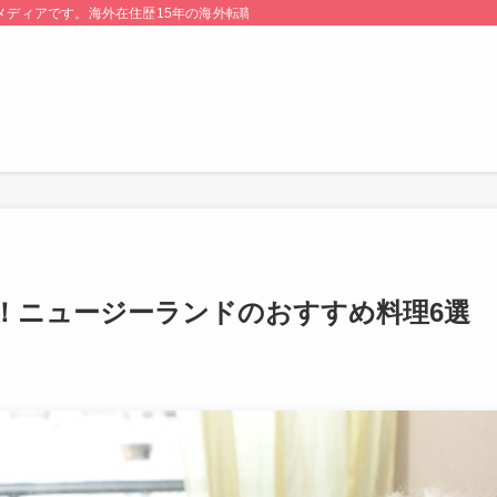
る情報メディアです。海外在住歴15年の海外転職のプロが監修・運営しています。
！ニュージーランドのおすすめ料理6選