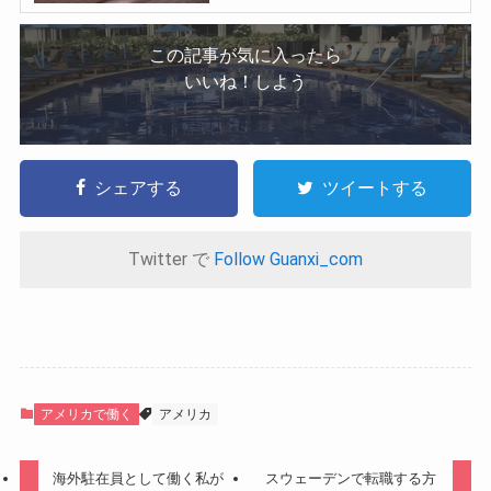
この記事が気に入ったら
いいね！しよう
シェアする
ツイートする
Twitter で
Follow Guanxi_com
アメリカで働く
アメリカ
海外駐在員として働く私が
スウェーデンで転職する方