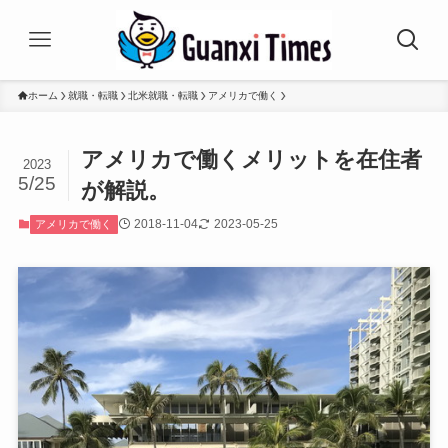
ホーム
就職・転職
北米就職・転職
アメリカで働く
アメリカで働くメリットを在住者
2023
5/25
が解説。
2018-11-04
2023-05-25
アメリカで働く