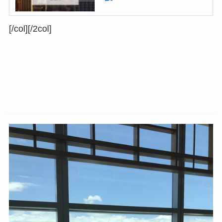
[/col][/2col]
アメリカでは勤務時間がフレキシブ
ル