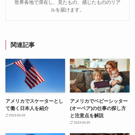
世界各地で滞在し、見たもの、感じたもののリア
ルを届けます。
関連記事
アメリカでスケーターとし
アメリカでベビーシッター
て働く日本人を紹介
(オーペア)の仕事の探し方
と注意点を解説
2023-05-25
2023-05-25