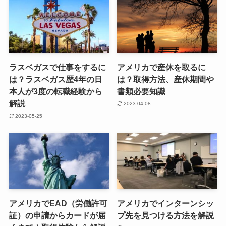
ラスベガスで仕事をするに
アメリカで産休を取るに
は？ラスベガス歴4年の日
は？取得方法、産休期間や
本人が3度の転職経験から
書類必要知識
解説
2023-04-08
2023-05-25
アメリカでEAD（労働許可
アメリカでインターンシッ
証）の申請からカードが届
プ先を見つける方法を解説