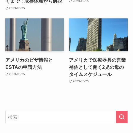
くまで！取得体験から解説
2023-12-15
2023-05-25
アメリカのビザ情報と
アメリカで医療器具の営業
ESTAの申請方法
補佐として働く2児の母の
タイムスケジュール
2023-05-25
2023-05-25