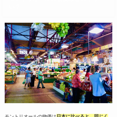
い？
モントリオールの物価は
日本に比べると、同じく