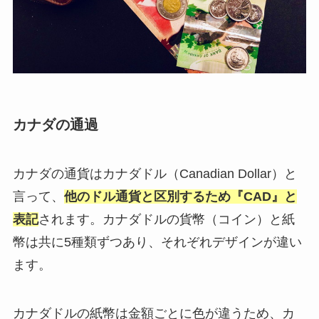
カナダの通過
カナダの通貨はカナダドル（Canadian Dollar）と
言って、
他のドル通貨と区別するため『CAD』と
表記
されます。カナダドルの貨幣（コイン）と紙
幣は共に5種類ずつあり、それぞれデザインが違い
ます。
カナダドルの紙幣は金額ごとに色が違うため、カ