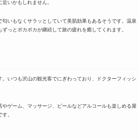
に近いかもしれません。
で匂いもなくサラッとしていて美肌効果もあるそうです。温泉
もずっとポカポカが継続して旅の疲れを癒してくれます。
す。いつも沢山の観光客でにぎわっており、ドクターフィッシ
店やゲーム、マッサージ、ビールなどアルコールも楽しめる屋
です。