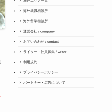
海外エリア一覧
海外就職相談所
海外留学相談所
運営会社 / company
お問い合わせ / contact
ライター・社員募集 / writer
利用規約
源
プライバシーポリシー
パートナー・広告について