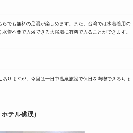
ちらでも無料の足湯が楽しめます。また、台湾では水着着用の
く水着不要で入浴できる大浴場に有料で入ることができます。
んありますが、今回は一日中温泉施設で休日を満喫できるちょ
トホテル礁渓）