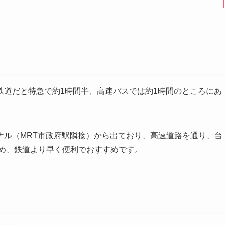
鉄道だと特急で約1時間半、高速バスでは約1時間のところにあ
ナル（MRT市政府駅隣接）から出ており、高速道路を通り、台
ため、鉄道より早く便利でおすすめです。