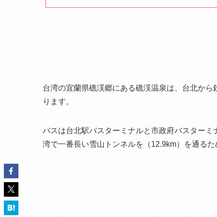
礁渓温泉へのアクセス
台湾の宜蘭県礁渓郷にある礁渓温泉は、台北から
ります。
バスは台北駅バスターミナルと市政府バスターミ
湾で一番長い雪山トンネルを（12.9km）を通る
礁渓温泉の効能