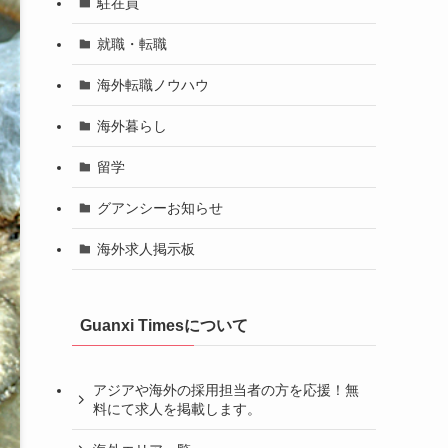
駐在員
就職・転職
海外転職ノウハウ
海外暮らし
留学
グアンシーお知らせ
海外求人掲示板
Guanxi Timesについて
アジアや海外の採用担当者の方を応援！無
料にて求人を掲載します。