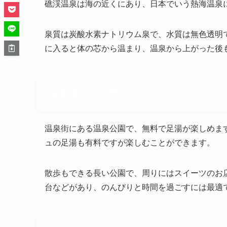
礁渓温泉は海の近くにあり、日本でいう熱海温泉
泉質は炭酸水素ナトリウム泉で、水質は無色透明
に入ると体の芯から温まり、温泉から上がった後
湯圍溝温泉公園
温泉街にある温泉公園で、無料で足湯が楽しめま
ュの足湯も有料ですが楽しむことができます。
散歩もできる長い公園で、周りにはスイーツのお
台などがあり、のんびりと時間を過ごすには最適