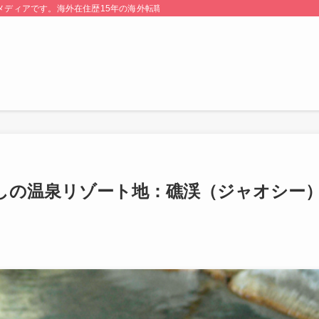
る情報メディアです。海外在住歴15年の海外転職のプロが監修・運営しています。
しの温泉リゾート地：礁渓（ジャオシー