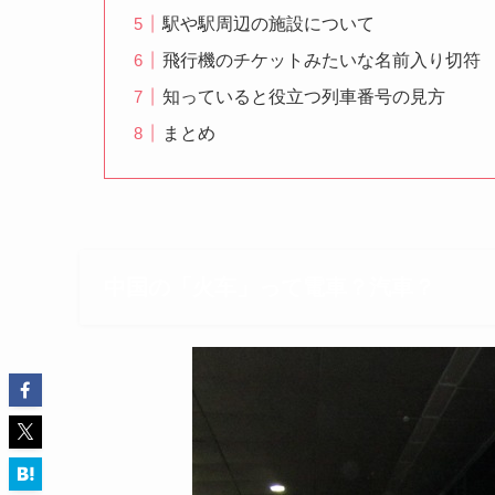
駅や駅周辺の施設について
飛行機のチケットみたいな名前入り切符
知っていると役立つ列車番号の見方
まとめ
中国の「火车」って電車？汽車？