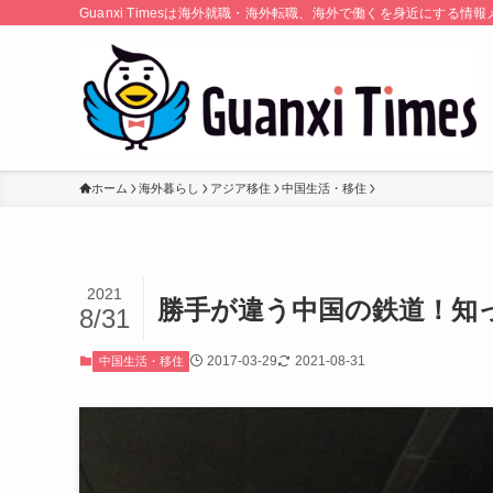
Guanxi Timesは海外就職・海外転職、海外で働くを身近にす
ホーム
海外暮らし
アジア移住
中国生活・移住
2021
勝手が違う中国の鉄道！知
8/31
2017-03-29
2021-08-31
中国生活・移住