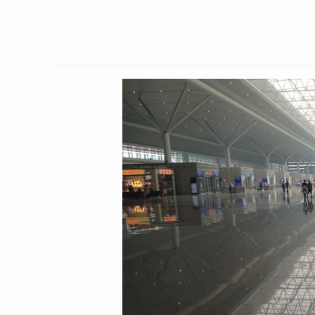
「动车」と「高铁」とは？