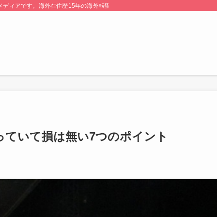
る情報メディアです。海外在住歴15年の海外転職のプロが監修・運営しています。
っていて損は無い7つのポイント