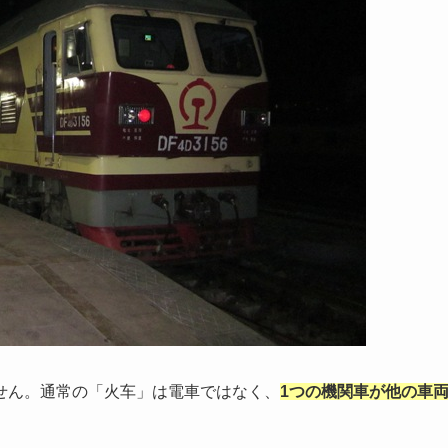
せん。通常の「火车」は電車ではなく、
1つの機関車が他の車