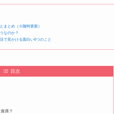
とまとめ（※随時更新）
゙うなのか？
活で見かける面白い6つのこと
目次
な座席？