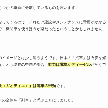
くつかの車両に分散しているものを言います。
なってくるので、それだけ建設やメンテナンスに費用がかかる
で、機関車を使うほうが楽だったということかもしれません。
のイメージとは少し違うようです。日本の「汽車」は石炭を燃
なくとも現在の中国の場合、
動力は電気かディーゼル
だそうで
铁（ガオティエ）」は電車の部類
です。
もの全体を「列車」と呼ぶことにしました。