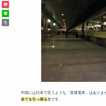
中国には日本で言うような「普通電車」はありま
全てを引っ張る
形です。