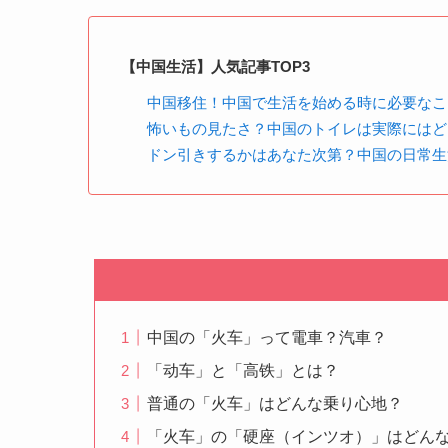
【中国生活】人気記事TOP3
中国移住！中国で生活を始める時に必要なこ
怖いもの見たさ？中国のトイレは実際にはと
ドン引きするかはあなた次第？中国の日常生
中国の「火车」って電車？汽車？
「动车」と「高铁」とは？
普通の「火车」はどんな乗り心地？
「火车」の「硬座（インツオ）」はどん