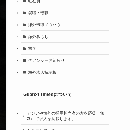
駐在員
就職・転職
海外転職ノウハウ
海外暮らし
留学
グアンシーお知らせ
海外求人掲示板
Guanxi Timesについて
アジアや海外の採用担当者の方を応援！無
料にて求人を掲載します。