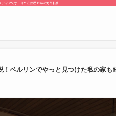
る情報メディアです。海外在住歴15年の海外転職のプロが監修・運営しています。
説！ベルリンでやっと見つけた私の家も