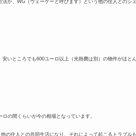
方法か、WG（ヴェーゲーと呼びます）という他の住人とのシ
安いところでも600ユーロ以上（光熱費は別）の物件がほと
ユーロの間くらいが今の相場となっています。
、他の住人との共同生活になり、それによって起こるトラブル