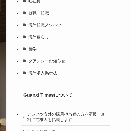
駐在員
就職・転職
海外転職ノウハウ
海外暮らし
留学
グアンシーお知らせ
海外求人掲示板
Guanxi Timesについて
アジアや海外の採用担当者の方を応援！無
料にて求人を掲載します。