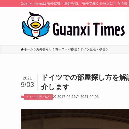
Guanxi Timesは海外就職・海外転職、海外で働くを身近にす
ホーム
海外暮らし
ヨーロッパ移住
ドイツ生活・移住
ドイツでの部屋探し方を解
2021
9/03
介します
2017-05-16
2021-09-03
ドイツ生活・移住