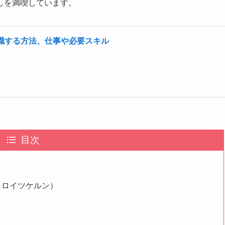
しを満喫しています。
職する方法、仕事や必要スキル
目次
クロイツケルン）