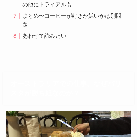
の他にトライアルも
まとめ〜コーヒーが好きか嫌いかは別問
題
あわせて読みたい
オーストラリアでの仕事、なぜバリ
スタが勝ち組なのか？