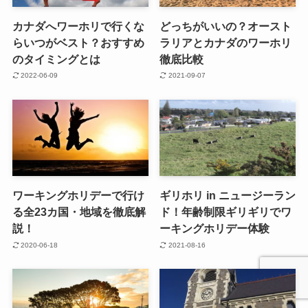
カナダへワーホリで行くな
どっちがいいの？オースト
らいつがベスト？おすすめ
ラリアとカナダのワーホリ
のタイミングとは
徹底比較
2022-06-09
2021-09-07
ワーキングホリデーで行け
ギリホリ in ニュージーラン
る全23カ国・地域を徹底解
ド！年齢制限ギリギリでワ
説！
ーキングホリデー体験
2020-06-18
2021-08-16